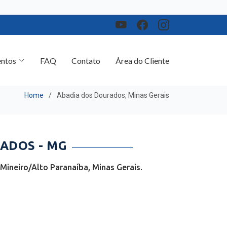
ntos
FAQ
Contato
Área do Cliente
Home
Abadia dos Dourados, Minas Gerais
ADOS - MG
ineiro/Alto Paranaíba, Minas Gerais.