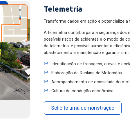
Telemetria
Transforme dados em ação e potencialize a f
A telemetria contribui para a segurança dos m
possíveis riscos de acidentes e o modo de 
da telemetria, é possível aumentar a eficiênc
abastecimento e manutenção e garantir um 
Identificação de frenagens, curvas e ace
Elaboração de Ranking de Motoristas
Acompanhamento de ociosidade do mot
Cultura de condução econômica
Solicite uma demonstração