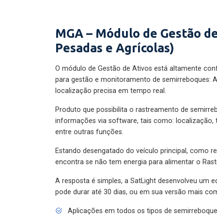
MGA – Módulo de Gestão de
Pesadas e Agrícolas)
O módulo de Gestão de Ativos está altamente con
para gestão e monitoramento de semirreboques: A
localização precisa em tempo real.
Produto que possibilita o rastreamento de semirr
informações via software, tais como: localização,
entre outras funções.
Estando desengatado do veículo principal, como re
encontra se não tem energia para alimentar o Ras
A resposta é simples, a SatLight desenvolveu um e
pode durar até 30 dias, ou em sua versão mais com
Aplicações em todos os tipos de semirreboqu