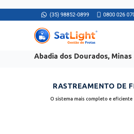
(35) 98852-0899
0800 026 07
Abadia dos Dourados, Minas 
RASTREAMENTO DE F
O sistema mais completo e eficiente