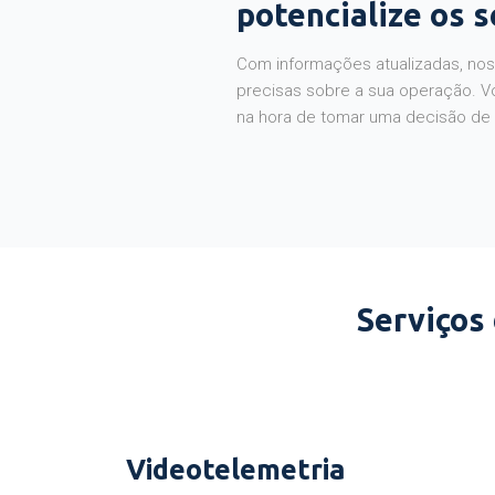
potencialize os 
Com informações atualizadas, noss
precisas sobre a sua operação. V
na hora de tomar uma decisão de
Serviços
Videotelemetria