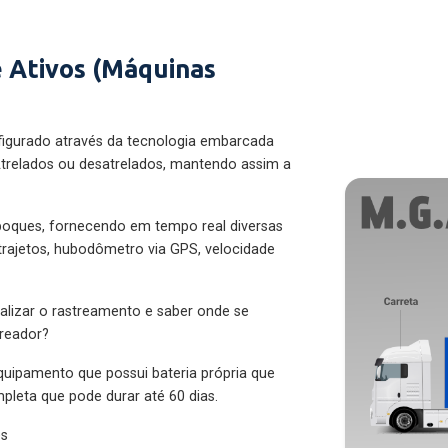
 Ativos (Máquinas
figurado através da tecnologia embarcada
trelados ou desatrelados, mantendo assim a
eboques, fornecendo em tempo real diversas
 trajetos, hubodômetro via GPS, velocidade
alizar o rastreamento e saber onde se
treador?
quipamento que possui bateria própria que
pleta que pode durar até 60 dias.
es