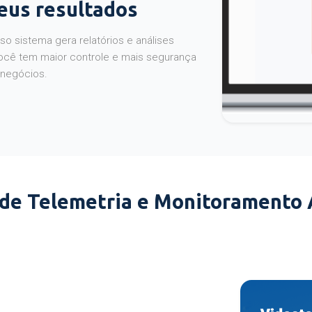
seus resultados
o sistema gera relatórios e análises
ocê tem maior controle e mais segurança
 negócios.
 de Telemetria e Monitoramento