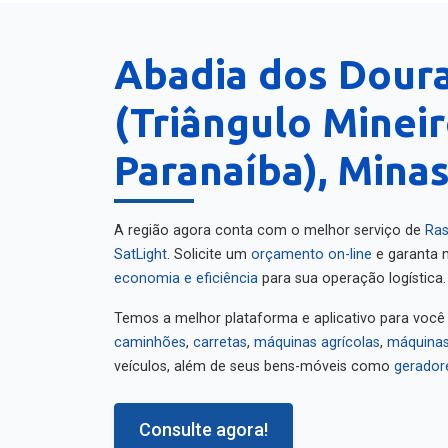
Abadia dos Dour
(Triângulo Minei
Paranaíba), Minas
A região agora conta com o melhor serviço de
Ras
SatLight
. Solicite um
orçamento on-line
e garanta m
economia e eficiência
para sua operação logística.
Temos a melhor plataforma e aplicativo para você
caminhões
,
carretas
,
máquinas agrícolas
,
máquinas
veículos, além de seus bens-móveis como
gerador
Consulte agora!