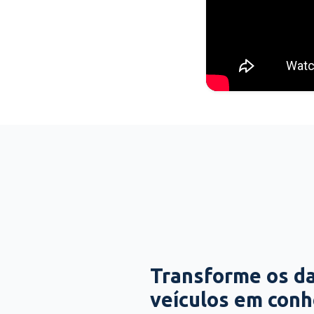
Transforme os d
veículos em con