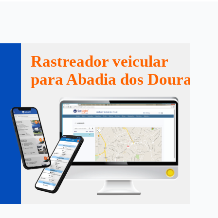
Rastreador veicular
para Abadia dos Dourados