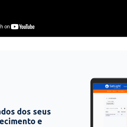
ados dos seus
hecimento e