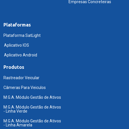
Empresas Concreteiras
Plataformas
Plataforma SatLight
Aplicativo IOS
Aplicativo Android
Produtos
Rastreador Veicular
Câmeras Para Veiculos
M.G.A. Módulo Gestão de Ativos
M.G.A. Módulo Gestão de Ativos
- Linha Verde
M.G.A. Módulo Gestão de Ativos
- Linha Amarela