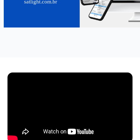
satlight.com.br