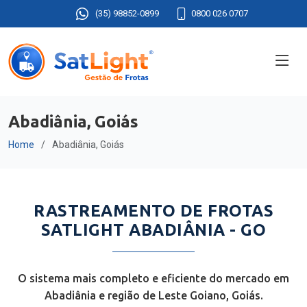
(35) 98852-0899
0800 026 0707
Abadiânia, Goiás
Home
Abadiânia, Goiás
RASTREAMENTO DE FROTAS
SATLIGHT ABADIÂNIA - GO
O sistema mais completo e eficiente do mercado em
Abadiânia e região de Leste Goiano, Goiás.