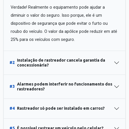
Verdade! Realmente o equipamento pode ajudar a
diminuir o valor do seguro. Isso porque, ele é um
dispositivo de segurança que pode evitar o furto ou
roubo do veículo. O valor da apólice pode reduzir em até
25% para os veículos com seguro.
Instalação de rastreador cancela garantia da
#2
concessionária?
Alarmes podem interferir no funcionamento dos
#3
rastreadores?
#4
Rastreador só pode ser instalado em carros?
#5
É possível rastrear um veículo pelo celular?