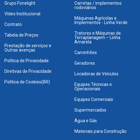
Grupo Fonelight
Carretas / implementos
rodoviários
Vídeo Institucional
Máquinas Agrícolas e
Implementos - Linha Verde
Contrato
Tratores e Máquinas de
Tabela de Preços
Terraplanagem – Linha
Amarela
Prestação de serviços e
Outras avenças
Caminhões
Política de Privacidade
Geradores
Diretivas de Privacidade
Locadoras de Veículos
Política de Cookies(BR)
Equipes Técnicas e
Operacionais
Equipes Comerciais
Supermercados
Água e Gás
Materiais para Construção