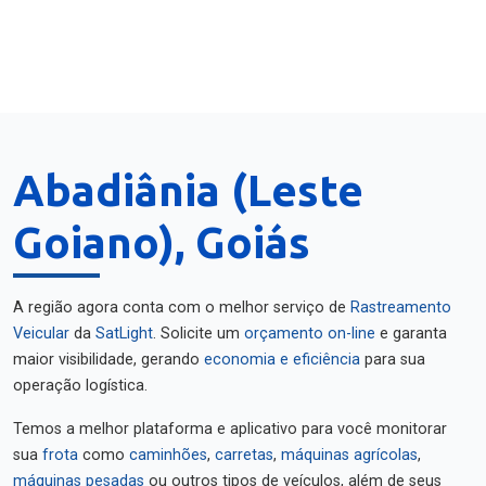
Abadiânia (Leste
Goiano), Goiás
A região agora conta com o melhor serviço de
Rastreamento
Veicular
da
SatLight
. Solicite um
orçamento on-line
e garanta
maior visibilidade, gerando
economia e eficiência
para sua
operação logística.
Temos a melhor plataforma e aplicativo para você monitorar
sua
frota
como
caminhões
,
carretas
,
máquinas agrícolas
,
máquinas pesadas
ou outros tipos de veículos, além de seus