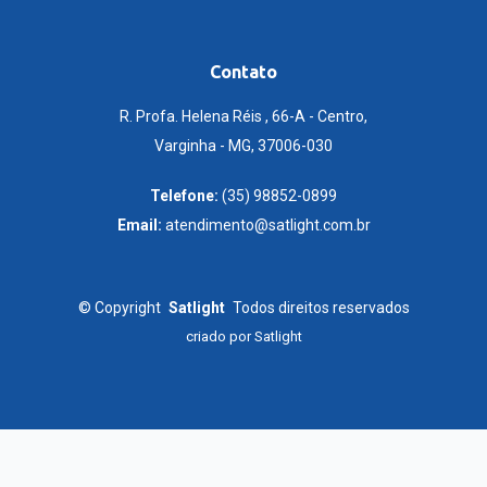
Contato
R. Profa. Helena Réis , 66-A - Centro,
Varginha - MG, 37006-030
Telefone:
(35) 98852-0899
Email:
atendimento@satlight.com.br
©
Copyright
Satlight
Todos direitos reservados
criado por
Satlight