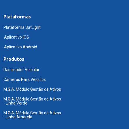
Plataformas
Plataforma SatLight
Aplicativo IOS
Aplicativo Android
Produtos
Rastreador Veicular
Câmeras Para Veiculos
M.G.A. Módulo Gestão de Ativos
M.G.A. Módulo Gestão de Ativos
- Linha Verde
M.G.A. Módulo Gestão de Ativos
- Linha Amarela