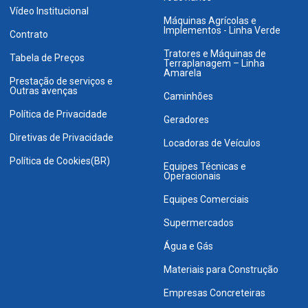
Vídeo Institucional
Máquinas Agrícolas e
Implementos - Linha Verde
Contrato
Tratores e Máquinas de
Tabela de Preços
Terraplanagem – Linha
Amarela
Prestação de serviços e
Outras avenças
Caminhões
Política de Privacidade
Geradores
Diretivas de Privacidade
Locadoras de Veículos
Política de Cookies(BR)
Equipes Técnicas e
Operacionais
Equipes Comerciais
Supermercados
Água e Gás
Materiais para Construção
Empresas Concreteiras