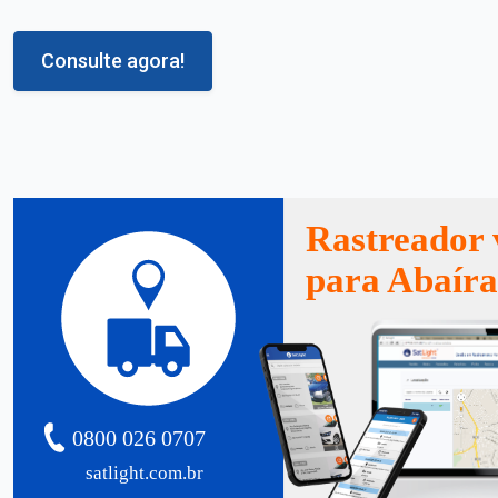
Consulte agora!
Rastreador 
para Abaír
0800 026 0707
satlight.com.br