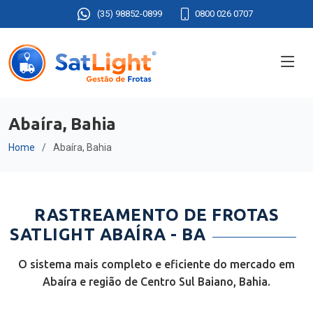
(35) 98852-0899
0800 026 0707
Abaíra, Bahia
Home
Abaíra, Bahia
RASTREAMENTO DE FROTAS
SATLIGHT ABAÍRA - BA
O sistema mais completo e eficiente do mercado em
Abaíra e região de Centro Sul Baiano, Bahia.