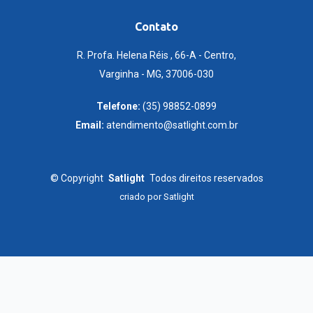
Contato
R. Profa. Helena Réis , 66-A - Centro,
Varginha - MG, 37006-030
Telefone:
(35) 98852-0899
Email:
atendimento@satlight.com.br
©
Copyright
Satlight
Todos direitos reservados
criado por
Satlight