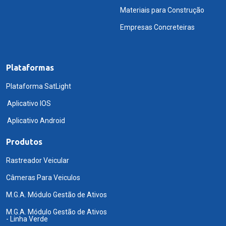
Materiais para Construção
Empresas Concreteiras
Plataformas
Plataforma SatLight
Aplicativo IOS
Aplicativo Android
Produtos
Rastreador Veicular
Câmeras Para Veiculos
M.G.A. Módulo Gestão de Ativos
M.G.A. Módulo Gestão de Ativos
- Linha Verde