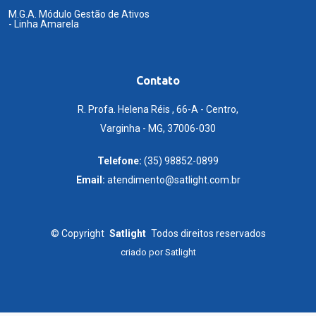
M.G.A. Módulo Gestão de Ativos
- Linha Amarela
Contato
R. Profa. Helena Réis , 66-A - Centro,
Varginha - MG, 37006-030
Telefone:
(35) 98852-0899
Email:
atendimento@satlight.com.br
©
Copyright
Satlight
Todos direitos reservados
criado por
Satlight