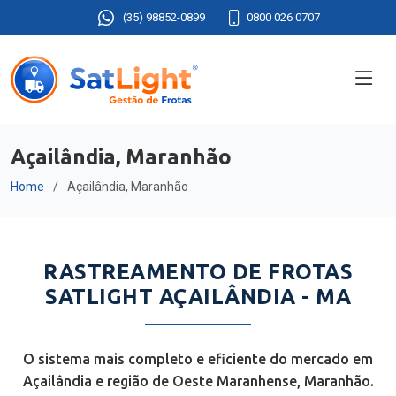
(35) 98852-0899
0800 026 0707
Açailândia, Maranhão
Home
Açailândia, Maranhão
RASTREAMENTO DE FROTAS
SATLIGHT AÇAILÂNDIA - MA
O sistema mais completo e eficiente do mercado em
Açailândia e região de Oeste Maranhense, Maranhão.