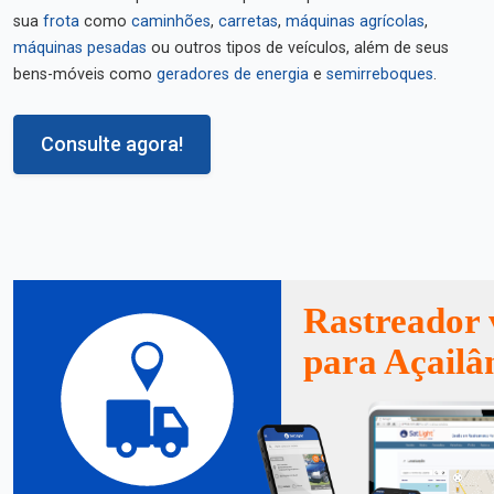
sua
frota
como
caminhões
,
carretas
,
máquinas agrícolas
,
máquinas pesadas
ou outros tipos de veículos, além de seus
bens-móveis como
geradores de energia
e
semirreboques
.
Consulte agora!
Rastreador 
para Açailâ