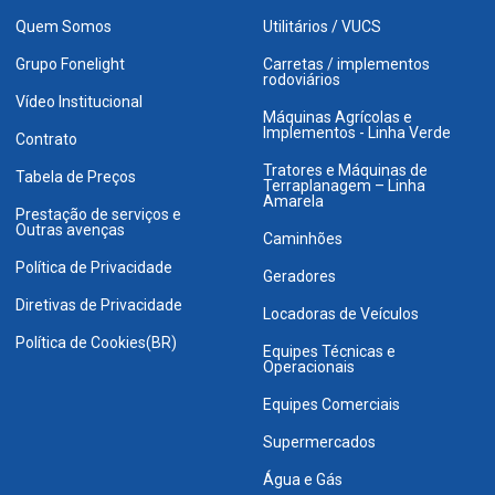
Quem Somos
Utilitários / VUCS
Grupo Fonelight
Carretas / implementos
rodoviários
Vídeo Institucional
Máquinas Agrícolas e
Implementos - Linha Verde
Contrato
Tratores e Máquinas de
Tabela de Preços
Terraplanagem – Linha
Amarela
Prestação de serviços e
Outras avenças
Caminhões
Política de Privacidade
Geradores
Diretivas de Privacidade
Locadoras de Veículos
Política de Cookies(BR)
Equipes Técnicas e
Operacionais
Equipes Comerciais
Supermercados
Água e Gás