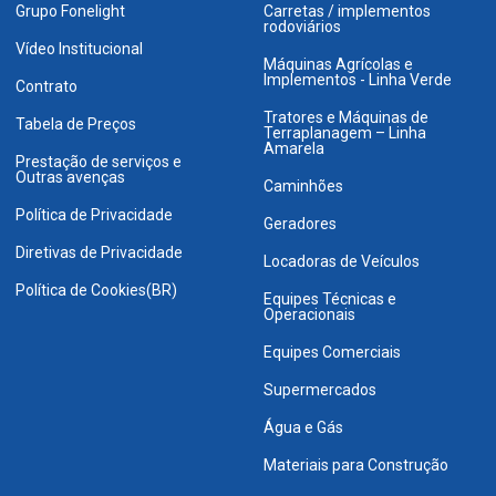
Grupo Fonelight
Carretas / implementos
rodoviários
Vídeo Institucional
Máquinas Agrícolas e
Implementos - Linha Verde
Contrato
Tratores e Máquinas de
Tabela de Preços
Terraplanagem – Linha
Amarela
Prestação de serviços e
Outras avenças
Caminhões
Política de Privacidade
Geradores
Diretivas de Privacidade
Locadoras de Veículos
Política de Cookies(BR)
Equipes Técnicas e
Operacionais
Equipes Comerciais
Supermercados
Água e Gás
Materiais para Construção