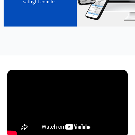
satlight.com.br