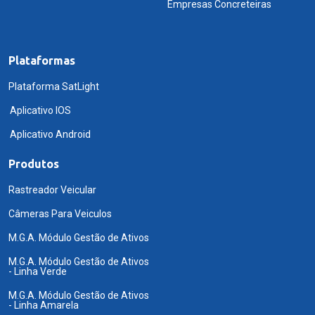
Empresas Concreteiras
Plataformas
Plataforma SatLight
Aplicativo IOS
Aplicativo Android
Produtos
Rastreador Veicular
Câmeras Para Veiculos
M.G.A. Módulo Gestão de Ativos
M.G.A. Módulo Gestão de Ativos
- Linha Verde
M.G.A. Módulo Gestão de Ativos
- Linha Amarela