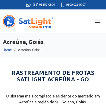
(35) 98852-0899
0800 026 0707
Acreúna, Goiás
Home
Acreúna, Goiás
RASTREAMENTO DE FROTAS
SATLIGHT ACREÚNA - GO
O sistema mais completo e eficiente do mercado em
Acreúna e região de Sul Goiano, Goiás.