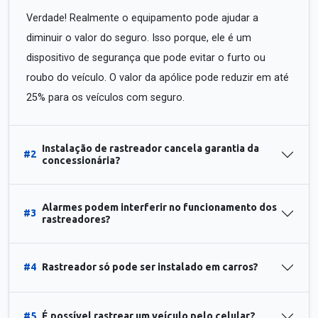
Verdade! Realmente o equipamento pode ajudar a
diminuir o valor do seguro. Isso porque, ele é um
dispositivo de segurança que pode evitar o furto ou
roubo do veículo. O valor da apólice pode reduzir em até
25% para os veículos com seguro.
Instalação de rastreador cancela garantia da
#2
concessionária?
Alarmes podem interferir no funcionamento dos
#3
rastreadores?
#4
Rastreador só pode ser instalado em carros?
#5
É possível rastrear um veículo pelo celular?