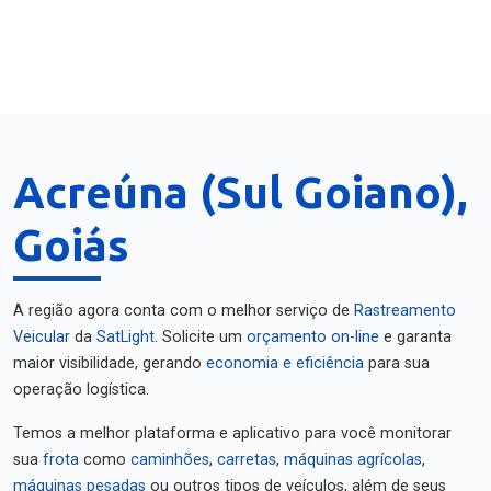
Acreúna (Sul Goiano),
Goiás
A região agora conta com o melhor serviço de
Rastreamento
Veicular
da
SatLight
. Solicite um
orçamento on-line
e garanta
maior visibilidade, gerando
economia e eficiência
para sua
operação logística.
Temos a melhor plataforma e aplicativo para você monitorar
sua
frota
como
caminhões
,
carretas
,
máquinas agrícolas
,
máquinas pesadas
ou outros tipos de veículos, além de seus