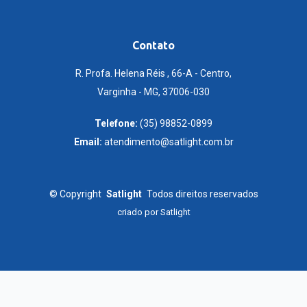
Contato
R. Profa. Helena Réis , 66-A - Centro,
Varginha - MG, 37006-030
Telefone:
(35) 98852-0899
Email:
atendimento@satlight.com.br
©
Copyright
Satlight
Todos direitos reservados
criado por
Satlight