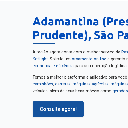
Adamantina (Pre
Prudente), São P
A região agora conta com o melhor serviço de
Ras
SatLight
. Solicite um
orçamento on-line
e garanta m
economia e eficiência
para sua operação logística.
Temos a melhor plataforma e aplicativo para você
caminhões
,
carretas
,
máquinas agrícolas
,
máquinas
veículos, além de seus bens-móveis como
gerador
Consulte agora!