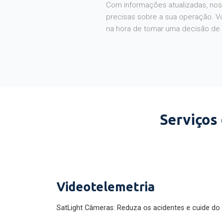
Com informações atualizadas, noss
precisas sobre a sua operação. V
na hora de tomar uma decisão de
Serviços
Videotelemetria
SatLight Câmeras: Reduza os acidentes e cuide do