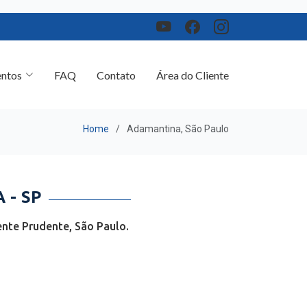
ntos
FAQ
Contato
Área do Cliente
Home
Adamantina, São Paulo
 - SP
nte Prudente, São Paulo.