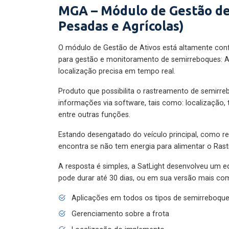
MGA – Módulo de Gestão de
Pesadas e Agrícolas)
O módulo de Gestão de Ativos está altamente con
para gestão e monitoramento de semirreboques: A
localização precisa em tempo real.
Produto que possibilita o rastreamento de semirr
informações via software, tais como: localização,
entre outras funções.
Estando desengatado do veículo principal, como re
encontra se não tem energia para alimentar o Ras
A resposta é simples, a SatLight desenvolveu um e
pode durar até 30 dias, ou em sua versão mais com
Aplicações em todos os tipos de semirreboqu
Gerenciamento sobre a frota
Localização do implemento