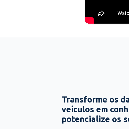
Transforme os d
veículos em con
potencialize os 