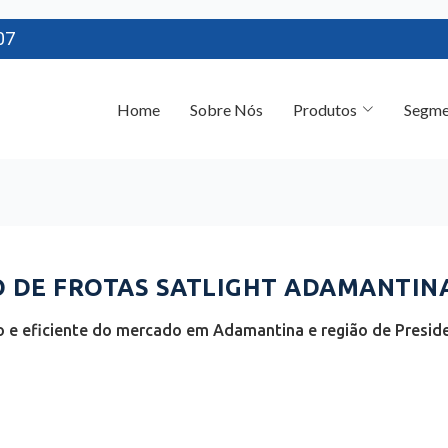
07
Home
Sobre Nós
Produtos
Segme
DE FROTAS SATLIGHT ADAMANTINA
 e eficiente do mercado em Adamantina e região de Preside