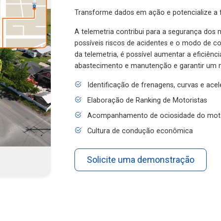
Transforme dados em ação e potencialize a f
A telemetria contribui para a segurança dos m
possíveis riscos de acidentes e o modo de 
da telemetria, é possível aumentar a eficiênc
abastecimento e manutenção e garantir um 
Identificação de frenagens, curvas e ace
Elaboração de Ranking de Motoristas
Acompanhamento de ociosidade do mot
Cultura de condução econômica
Solicite uma demonstração