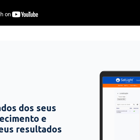
ados dos seus
hecimento e
seus resultados