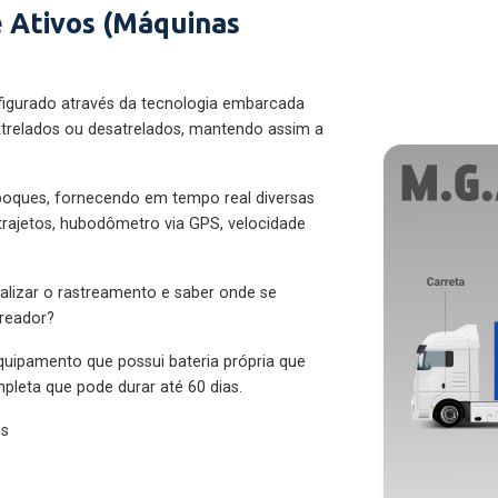
 Ativos (Máquinas
figurado através da tecnologia embarcada
trelados ou desatrelados, mantendo assim a
eboques, fornecendo em tempo real diversas
 trajetos, hubodômetro via GPS, velocidade
alizar o rastreamento e saber onde se
treador?
quipamento que possui bateria própria que
pleta que pode durar até 60 dias.
es