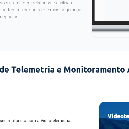
o sistema gera relatórios e análises
ocê tem maior controle e mais segurança
 negócios.
 de Telemetria e Monitoramento
 seu motorista com a Videotelemetria.