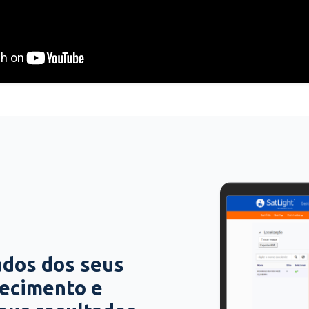
ados dos seus
hecimento e