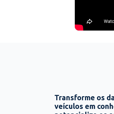
Transforme os d
veículos em con