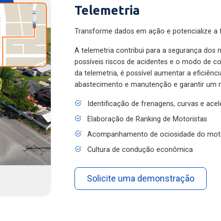
Telemetria
Transforme dados em ação e potencialize a f
A telemetria contribui para a segurança dos m
possíveis riscos de acidentes e o modo de 
da telemetria, é possível aumentar a eficiênc
abastecimento e manutenção e garantir um 
Identificação de frenagens, curvas e ace
Elaboração de Ranking de Motoristas
Acompanhamento de ociosidade do mot
Cultura de condução econômica
Solicite uma demonstração