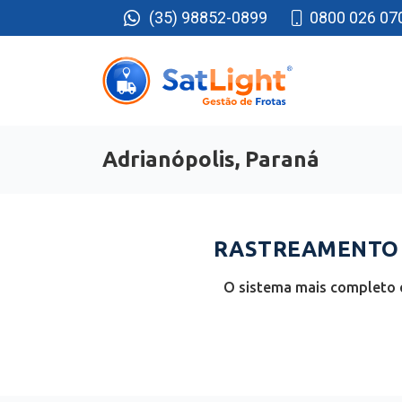
(35) 98852-0899
0800 026 07
Adrianópolis, Paraná
RASTREAMENTO D
O sistema mais completo e