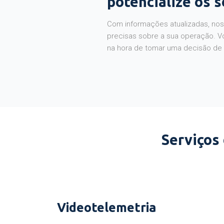
potencialize os 
Com informações atualizadas, noss
precisas sobre a sua operação. V
na hora de tomar uma decisão de
Serviços
Videotelemetria