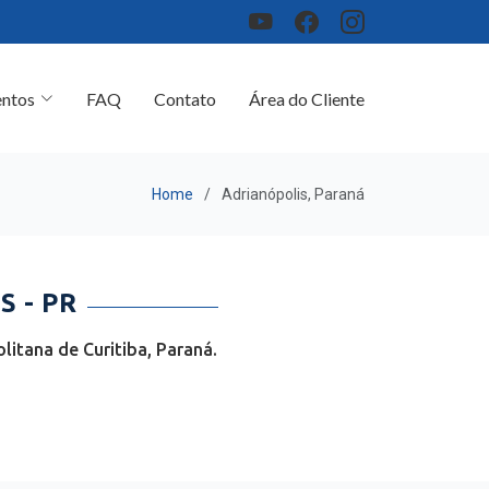
ntos
FAQ
Contato
Área do Cliente
Home
Adrianópolis, Paraná
 - PR
itana de Curitiba, Paraná.