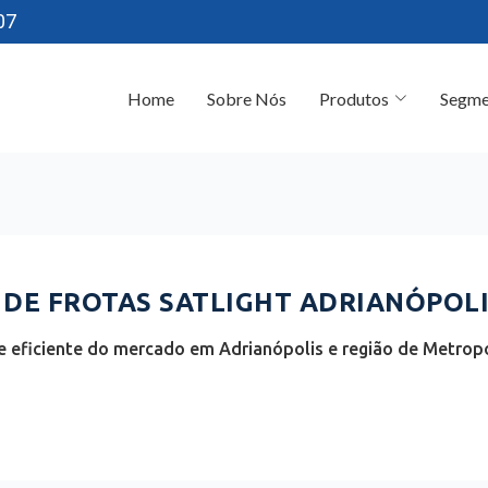
07
Home
Sobre Nós
Produtos
Segme
E FROTAS SATLIGHT ADRIANÓPOLIS
 eficiente do mercado em Adrianópolis e região de Metropol