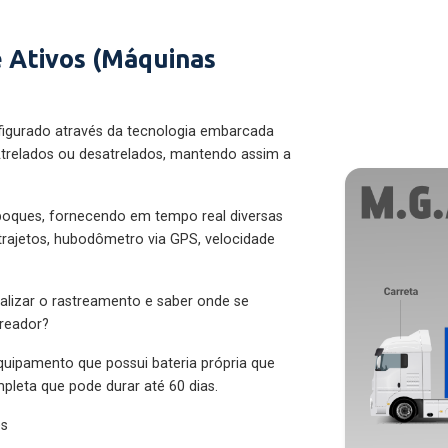
 Ativos (Máquinas
figurado através da tecnologia embarcada
trelados ou desatrelados, mantendo assim a
eboques, fornecendo em tempo real diversas
 trajetos, hubodômetro via GPS, velocidade
alizar o rastreamento e saber onde se
treador?
quipamento que possui bateria própria que
pleta que pode durar até 60 dias.
es