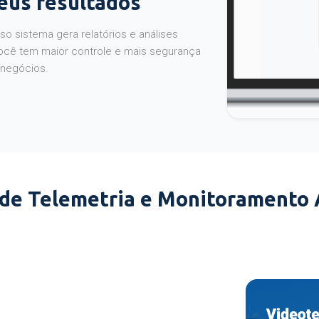
seus resultados
o sistema gera relatórios e análises
ocê tem maior controle e mais segurança
 negócios.
 de Telemetria e Monitoramento