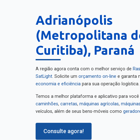
Adrianópolis
(Metropolitana d
Curitiba), Paraná
A região agora conta com o melhor serviço de
Ras
SatLight
. Solicite um
orçamento on-line
e garanta m
economia e eficiência
para sua operação logística.
Temos a melhor plataforma e aplicativo para você
caminhões
,
carretas
,
máquinas agrícolas
,
máquinas
veículos, além de seus bens-móveis como
gerador
Consulte agora!