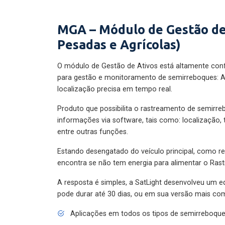
MGA – Módulo de Gestão de
Pesadas e Agrícolas)
O módulo de Gestão de Ativos está altamente con
para gestão e monitoramento de semirreboques: A
localização precisa em tempo real.
Produto que possibilita o rastreamento de semirr
informações via software, tais como: localização,
entre outras funções.
Estando desengatado do veículo principal, como re
encontra se não tem energia para alimentar o Ras
A resposta é simples, a SatLight desenvolveu um e
pode durar até 30 dias, ou em sua versão mais com
Aplicações em todos os tipos de semirreboqu