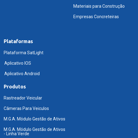
Materiais para Construção
Empresas Concreteiras
Plataformas
Plataforma SatLight
Aplicativo IOS
Aplicativo Android
Produtos
Rastreador Veicular
Câmeras Para Veiculos
M.G.A. Módulo Gestão de Ativos
M.G.A. Módulo Gestão de Ativos
- Linha Verde