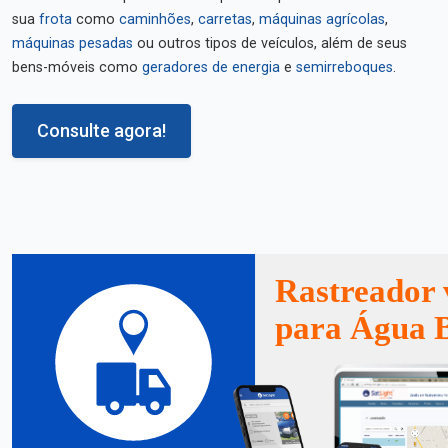
sua
frota
como
caminhões
,
carretas
,
máquinas agrícolas
,
máquinas pesadas
ou outros tipos de veículos, além de seus
bens-móveis como
geradores de energia
e
semirreboques
.
Consulte agora!
Rastreador 
para Água 