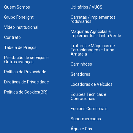
Quem Somos
Utilitários / VUCS
Grupo Fonelight
Carretas / implementos
rodoviários
Vídeo Institucional
Máquinas Agrícolas e
Implementos - Linha Verde
Contrato
Tratores e Máquinas de
Tabela de Preços
Terraplanagem – Linha
Amarela
Prestação de serviços e
Outras avenças
Caminhões
Política de Privacidade
Geradores
Diretivas de Privacidade
Locadoras de Veículos
Política de Cookies(BR)
Equipes Técnicas e
Operacionais
Equipes Comerciais
Supermercados
Água e Gás