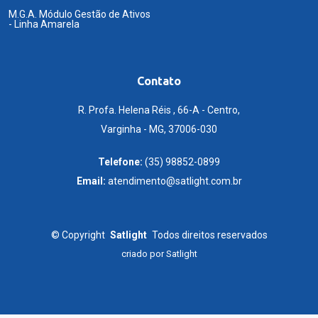
M.G.A. Módulo Gestão de Ativos
- Linha Amarela
Contato
R. Profa. Helena Réis , 66-A - Centro,
Varginha - MG, 37006-030
Telefone:
(35) 98852-0899
Email:
atendimento@satlight.com.br
©
Copyright
Satlight
Todos direitos reservados
criado por
Satlight