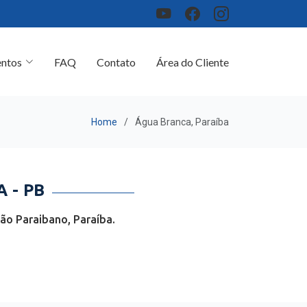
ntos
FAQ
Contato
Área do Cliente
Home
Água Branca, Paraíba
 - PB
ão Paraibano, Paraíba.