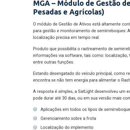
MGA – Módulo de Gestão de
Pesadas e Agrícolas)
O módulo de Gestão de Ativos está altamente con
para gestão e monitoramento de semirreboques: A
localização precisa em tempo real.
Produto que possibilita o rastreamento de semirr
informações via software, tais como: localização,
entre outras funções.
Estando desengatado do veículo principal, como re
encontra se não tem energia para alimentar o Ras
A resposta é simples, a SatLight desenvolveu um e
pode durar até 30 dias, ou em sua versão mais com
Aplicações em todos os tipos de semirreboqu
Gerenciamento sobre a frota
Localização do implemento