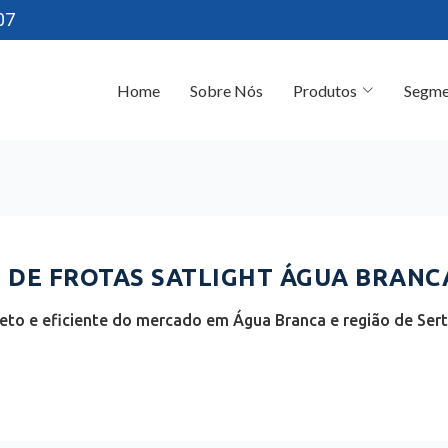
07
Home
Sobre Nós
Produtos
Segme
DE FROTAS SATLIGHT ÁGUA BRANCA
to e eficiente do mercado em Água Branca e região de Sert