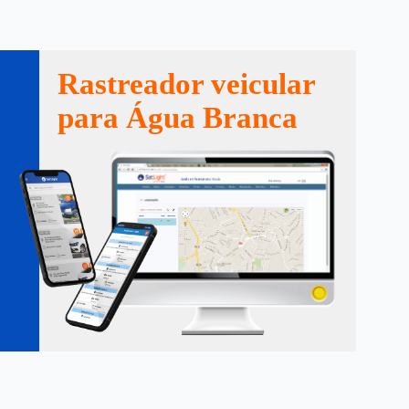
Rastreador veicular
para Água Branca