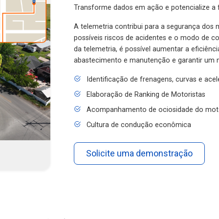
Transforme dados em ação e potencialize a f
A telemetria contribui para a segurança dos m
possíveis riscos de acidentes e o modo de 
da telemetria, é possível aumentar a eficiênc
abastecimento e manutenção e garantir um 
Identificação de frenagens, curvas e ace
Elaboração de Ranking de Motoristas
Acompanhamento de ociosidade do mot
Cultura de condução econômica
Solicite uma demonstração