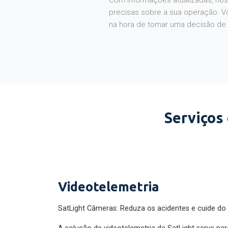
Com informações atualizadas, noss
precisas sobre a sua operação. V
na hora de tomar uma decisão de
Serviços
Videotelemetria
SatLight Câmeras: Reduza os acidentes e cuide do