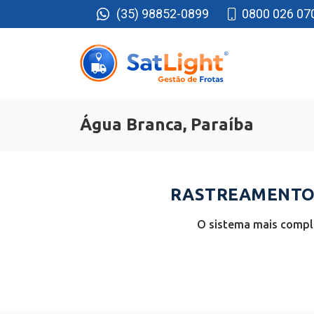
(35) 98852-0899
0800 026 07
Água Branca, Paraíba
RASTREAMENTO 
O sistema mais comple