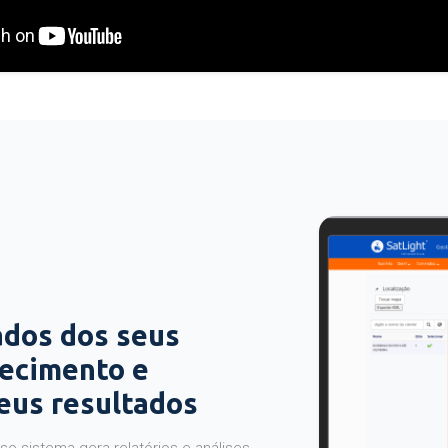
ados dos seus
hecimento e
seus resultados