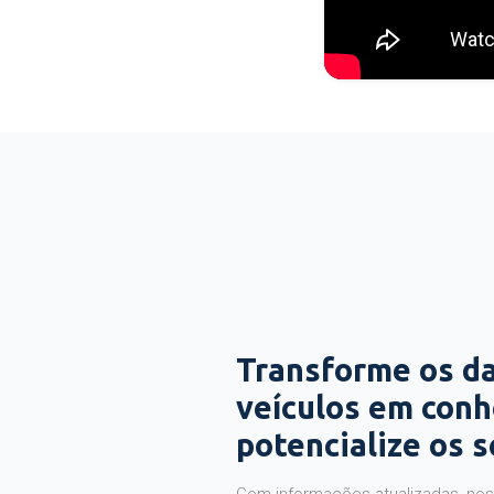
Transforme os d
veículos em con
potencialize os 