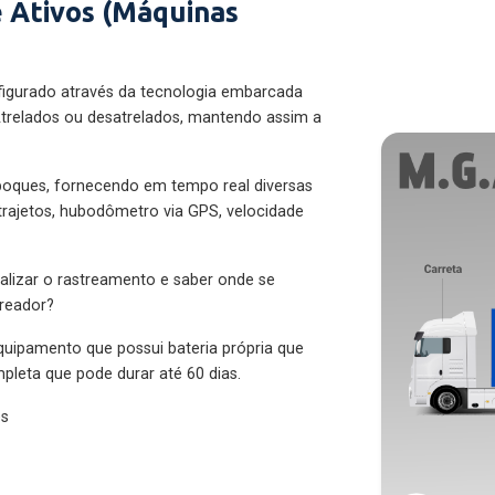
 Ativos (Máquinas
figurado através da tecnologia embarcada
trelados ou desatrelados, mantendo assim a
eboques, fornecendo em tempo real diversas
 trajetos, hubodômetro via GPS, velocidade
alizar o rastreamento e saber onde se
treador?
quipamento que possui bateria própria que
pleta que pode durar até 60 dias.
es