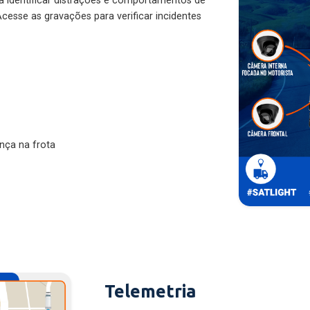
ra identificar distrações e comportamentos de
cesse as gravações para verificar incidentes
nça na frota
Telemetria