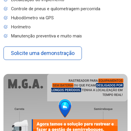
Controle de pneus e quilometragem percorrida
Hubodômetro via GPS
Horímetro
Manutenção preventiva e muito mais
Solicite uma demonstração