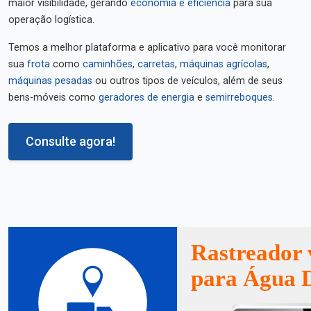
maior visibilidade, gerando
economia e eficiência
para sua
operação logística.
Temos a melhor plataforma e aplicativo para você monitorar
sua
frota
como
caminhões
,
carretas
,
máquinas agrícolas
,
máquinas pesadas
ou outros tipos de veículos, além de seus
bens-móveis como
geradores de energia
e
semirreboques
.
Consulte agora!
Rastreador 
para Água 