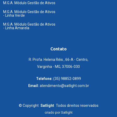
M.G.A. Módulo Gestão de Ativos
M.G.A. Módulo Gestão de Ativos
- Linha Verde
M.G.A. Módulo Gestão de Ativos
- Linha Amarela
Contato
R. Profa. Helena Réis , 66-A - Centro,
Varginha - MG, 37006-030
Telefone:
(35) 98852-0899
Email:
atendimento@satlight.com.br
©
Copyright
Satlight
Todos direitos reservados
criado por
Satlight