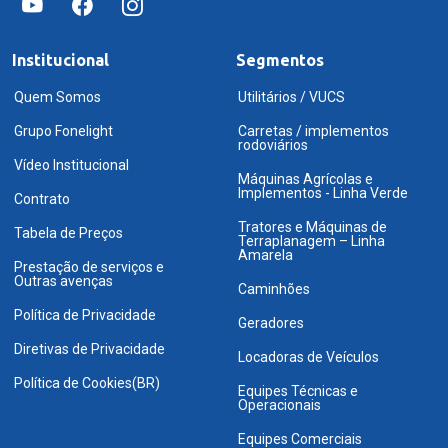
Institucional
Segmentos
Quem Somos
Utilitários / VUCS
Grupo Fonelight
Carretas / implementos
rodoviários
Vídeo Institucional
Máquinas Agrícolas e
Implementos - Linha Verde
Contrato
Tratores e Máquinas de
Tabela de Preços
Terraplanagem – Linha
Amarela
Prestação de serviços e
Outras avenças
Caminhões
Política de Privacidade
Geradores
Diretivas de Privacidade
Locadoras de Veículos
Política de Cookies(BR)
Equipes Técnicas e
Operacionais
Equipes Comerciais