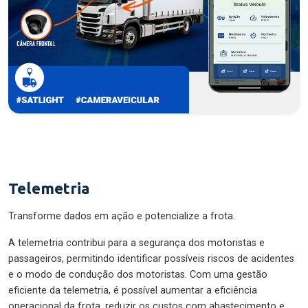
Telemetria
Transforme dados em ação e potencialize a frota.
A telemetria contribui para a segurança dos motoristas e
passageiros, permitindo identificar possíveis riscos de acidentes
e o modo de condução dos motoristas. Com uma gestão
eficiente da telemetria, é possível aumentar a eficiência
operacional da frota, reduzir os custos com abastecimento e