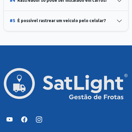
#4
Rastreador só pode ser instalado em carros?
#5
É possível rastrear um veículo pelo celular?