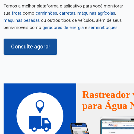
Temos a melhor plataforma e aplicativo para você monitorar
sua
frota
como
caminhões
,
carretas
,
máquinas agrícolas
,
máquinas pesadas
ou outros tipos de veículos, além de seus
bens-móveis como
geradores de energia
e
semirreboques
.
Consulte agora!
Rastreador 
para Água 