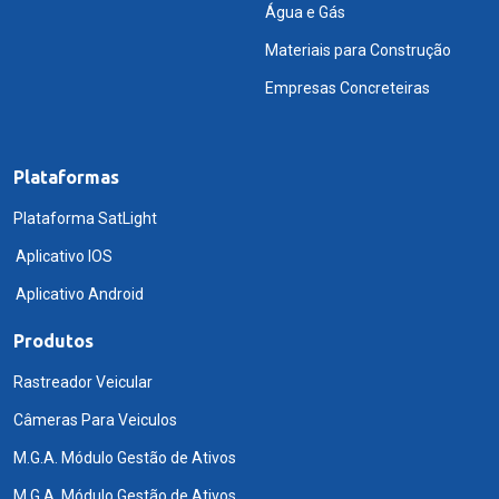
Água e Gás
Materiais para Construção
Empresas Concreteiras
Plataformas
Plataforma SatLight
Aplicativo IOS
Aplicativo Android
Produtos
Rastreador Veicular
Câmeras Para Veiculos
M.G.A. Módulo Gestão de Ativos
M.G.A. Módulo Gestão de Ativos