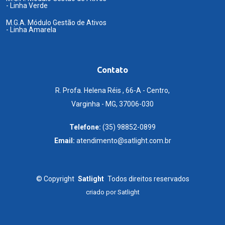
- Linha Verde
M.G.A. Módulo Gestão de Ativos
- Linha Amarela
Contato
R. Profa. Helena Réis , 66-A - Centro,
Varginha - MG, 37006-030
Telefone:
(35) 98852-0899
Email:
atendimento@satlight.com.br
©
Copyright
Satlight
Todos direitos reservados
criado por
Satlight