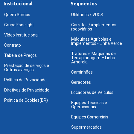
Institucional
Segmentos
Quem Somos
Utilitários / VUCS
Grupo Fonelight
Carretas / implementos
rodoviários
Vídeo Institucional
Máquinas Agrícolas e
Implementos - Linha Verde
Contrato
Tratores e Máquinas de
Tabela de Preços
Terraplanagem – Linha
Amarela
Prestação de serviços e
Outras avenças
Caminhões
Política de Privacidade
Geradores
Diretivas de Privacidade
Locadoras de Veículos
Política de Cookies(BR)
Equipes Técnicas e
Operacionais
Equipes Comerciais
Supermercados