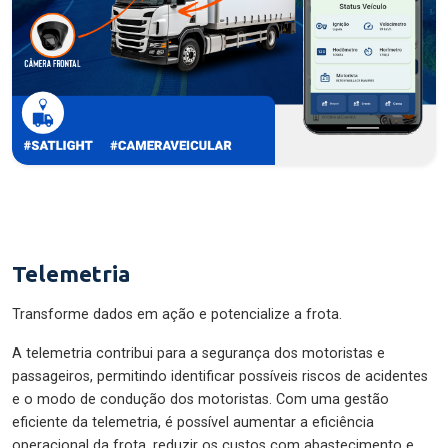
Telemetria
Transforme dados em ação e potencialize a frota.
A telemetria contribui para a segurança dos motoristas e
passageiros, permitindo identificar possíveis riscos de acidentes
e o modo de condução dos motoristas. Com uma gestão
eficiente da telemetria, é possível aumentar a eficiência
operacional da frota, reduzir os custos com abastecimento e