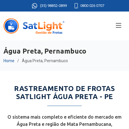
(35) 98852-0899
0800 026 0707
Água Preta, Pernambuco
Home
Água Preta, Pernambuco
RASTREAMENTO DE FROTAS
SATLIGHT ÁGUA PRETA - PE
O sistema mais completo e eficiente do mercado em
Água Preta e região de Mata Pernambucana,