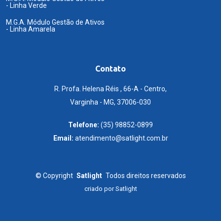
- Linha Verde
M.G.A. Módulo Gestão de Ativos
- Linha Amarela
Contato
R. Profa. Helena Réis , 66-A - Centro,
Varginha - MG, 37006-030
Telefone:
(35) 98852-0899
Email:
atendimento@satlight.com.br
©
Copyright
Satlight
Todos direitos reservados
criado por
Satlight