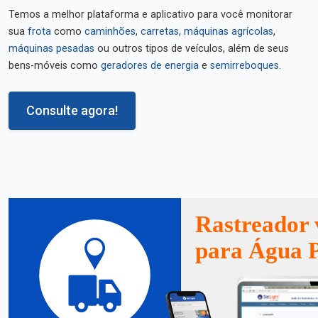
Temos a melhor plataforma e aplicativo para você monitorar
sua
frota
como
caminhões
,
carretas
,
máquinas agrícolas
,
máquinas pesadas
ou outros tipos de veículos, além de seus
bens-móveis como
geradores de energia
e
semirreboques
.
Consulte agora!
Rastreador 
para Água 