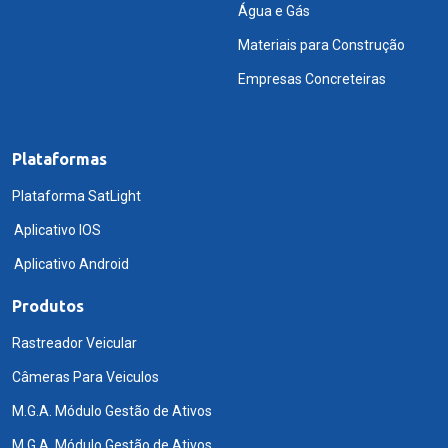
Água e Gás
Materiais para Construção
Empresas Concreteiras
Plataformas
Plataforma SatLight
Aplicativo IOS
Aplicativo Android
Produtos
Rastreador Veicular
Câmeras Para Veiculos
M.G.A. Módulo Gestão de Ativos
M.G.A. Módulo Gestão de Ativos