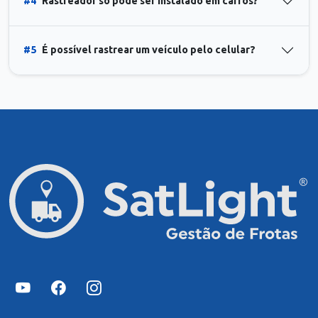
#4
Rastreador só pode ser instalado em carros?
#5
É possível rastrear um veículo pelo celular?