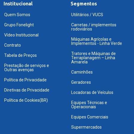
Institucional
Segmentos
Quem Somos
Utilitários / VUCS
Grupo Fonelight
Carretas / implementos
rodoviários
Vídeo Institucional
Máquinas Agrícolas e
Implementos - Linha Verde
Contrato
Tratores e Máquinas de
Tabela de Preços
Terraplanagem – Linha
Amarela
Prestação de serviços e
Outras avenças
Caminhões
Política de Privacidade
Geradores
Diretivas de Privacidade
Locadoras de Veículos
Política de Cookies(BR)
Equipes Técnicas e
Operacionais
Equipes Comerciais
Supermercados