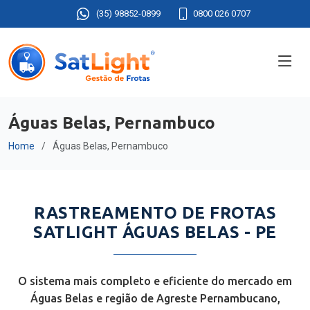
(35) 98852-0899
0800 026 0707
Águas Belas, Pernambuco
Home
Águas Belas, Pernambuco
RASTREAMENTO DE FROTAS
SATLIGHT ÁGUAS BELAS - PE
O sistema mais completo e eficiente do mercado em
Águas Belas e região de Agreste Pernambucano,