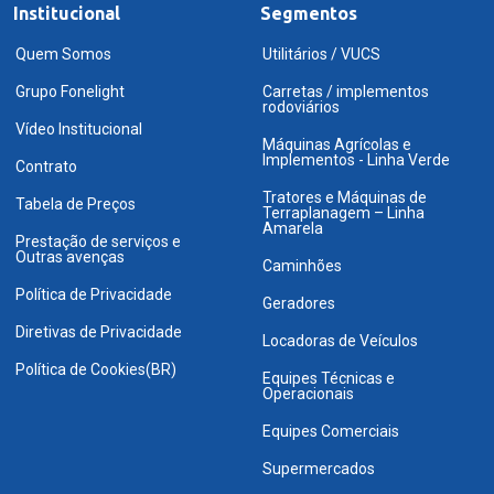
Institucional
Segmentos
Quem Somos
Utilitários / VUCS
Grupo Fonelight
Carretas / implementos
rodoviários
Vídeo Institucional
Máquinas Agrícolas e
Implementos - Linha Verde
Contrato
Tratores e Máquinas de
Tabela de Preços
Terraplanagem – Linha
Amarela
Prestação de serviços e
Outras avenças
Caminhões
Política de Privacidade
Geradores
Diretivas de Privacidade
Locadoras de Veículos
Política de Cookies(BR)
Equipes Técnicas e
Operacionais
Equipes Comerciais
Supermercados