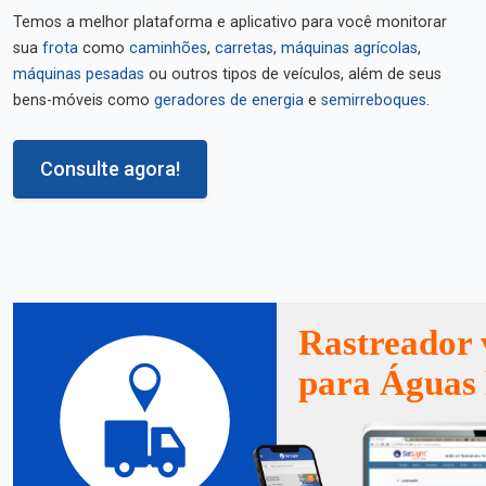
Temos a melhor plataforma e aplicativo para você monitorar
sua
frota
como
caminhões
,
carretas
,
máquinas agrícolas
,
máquinas pesadas
ou outros tipos de veículos, além de seus
bens-móveis como
geradores de energia
e
semirreboques
.
Consulte agora!
Rastreador 
para Águas 