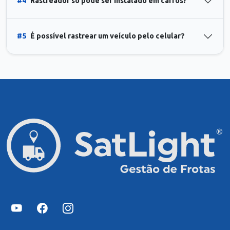
#4
Rastreador só pode ser instalado em carros?
#5
É possível rastrear um veículo pelo celular?