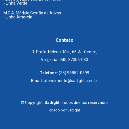
- Linha Verde
M.G.A. Módulo Gestão de Ativos
- Linha Amarela
Contato
R. Profa. Helena Réis , 66-A - Centro,
Varginha - MG, 37006-030
Telefone:
(35) 98852-0899
Email:
atendimento@satlight.com.br
©
Copyright
Satlight
Todos direitos reservados
criado por
Satlight