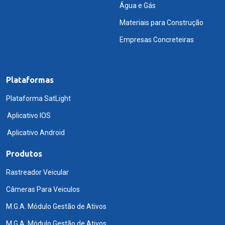
Água e Gás
Materiais para Construção
Empresas Concreteiras
Plataformas
Plataforma SatLight
Aplicativo IOS
Aplicativo Android
Produtos
Rastreador Veicular
Câmeras Para Veiculos
M.G.A. Módulo Gestão de Ativos
M.G.A. Módulo Gestão de Ativos