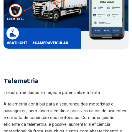
Telemetria
Transforme dados em ação e potencialize a frota.
A telemetria contribui para a segurança dos motoristas e
passageiros, permitindo identificar possíveis riscos de acidentes
e o modo de condução dos motoristas. Com uma gestão
eficiente da telemetria, é possível aumentar a eficiência
operacional da frota, reduzir os custos com abastecimento e