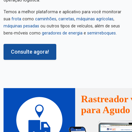
operação logística.
Temos a melhor plataforma e aplicativo para você monitorar
sua
frota
como
caminhões
,
carretas
,
máquinas agrícolas
,
máquinas pesadas
ou outros tipos de veículos, além de seus
bens-móveis como
geradores de energia
e
semirreboques
.
Consulte agora!
Rastreador 
para Agudo