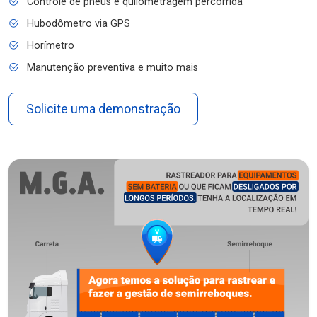
Controle de pneus e quilometragem percorrida
Hubodômetro via GPS
Horímetro
Manutenção preventiva e muito mais
Solicite uma demonstração