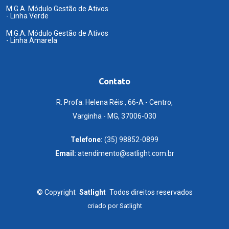
M.G.A. Módulo Gestão de Ativos
- Linha Verde
M.G.A. Módulo Gestão de Ativos
- Linha Amarela
Contato
R. Profa. Helena Réis , 66-A - Centro,
Varginha - MG, 37006-030
Telefone:
(35) 98852-0899
Email:
atendimento@satlight.com.br
©
Copyright
Satlight
Todos direitos reservados
criado por
Satlight