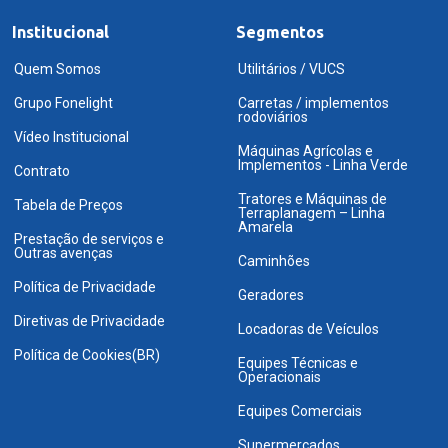
Institucional
Segmentos
Quem Somos
Utilitários / VUCS
Grupo Fonelight
Carretas / implementos
rodoviários
Vídeo Institucional
Máquinas Agrícolas e
Implementos - Linha Verde
Contrato
Tratores e Máquinas de
Tabela de Preços
Terraplanagem – Linha
Amarela
Prestação de serviços e
Outras avenças
Caminhões
Política de Privacidade
Geradores
Diretivas de Privacidade
Locadoras de Veículos
Política de Cookies(BR)
Equipes Técnicas e
Operacionais
Equipes Comerciais
Supermercados