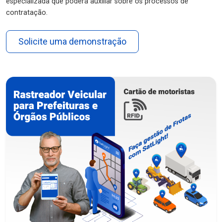
especializada que poderá auxiliar sobre os processos de
contratação.
Solicite uma demonstração