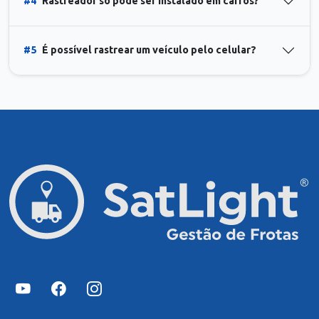
#4
Rastreador só pode ser instalado em carros?
#5
É possível rastrear um veículo pelo celular?