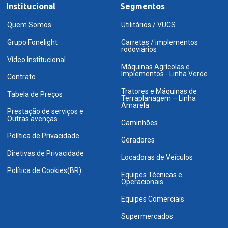
Institucional
Segmentos
Quem Somos
Utilitários / VUCS
Grupo Fonelight
Carretas / implementos
rodoviários
Vídeo Institucional
Máquinas Agrícolas e
Implementos - Linha Verde
Contrato
Tratores e Máquinas de
Tabela de Preços
Terraplanagem – Linha
Amarela
Prestação de serviços e
Outras avenças
Caminhões
Política de Privacidade
Geradores
Diretivas de Privacidade
Locadoras de Veículos
Política de Cookies(BR)
Equipes Técnicas e
Operacionais
Equipes Comerciais
Supermercados