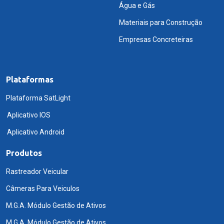
Água e Gás
Materiais para Construção
Empresas Concreteiras
Plataformas
Plataforma SatLight
Aplicativo IOS
Aplicativo Android
Produtos
Rastreador Veicular
Câmeras Para Veiculos
M.G.A. Módulo Gestão de Ativos
M.G.A. Módulo Gestão de Ativos