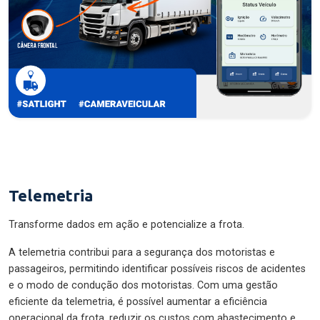
Telemetria
Transforme dados em ação e potencialize a frota.
A telemetria contribui para a segurança dos motoristas e
passageiros, permitindo identificar possíveis riscos de acidentes
e o modo de condução dos motoristas. Com uma gestão
eficiente da telemetria, é possível aumentar a eficiência
operacional da frota, reduzir os custos com abastecimento e