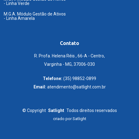
- Linha Verde
M.G.A. Módulo Gestão de Ativos
- Linha Amarela
Contato
R. Profa. Helena Réis , 66-A - Centro,
Varginha - MG, 37006-030
Telefone:
(35) 98852-0899
Email:
atendimento@satlight.com.br
©
Copyright
Satlight
Todos direitos reservados
criado por
Satlight