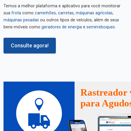
Temos a melhor plataforma e aplicativo para você monitorar
sua
frota
como
caminhões
,
carretas
,
máquinas agrícolas
,
máquinas pesadas
ou outros tipos de veículos, além de seus
bens-móveis como
geradores de energia
e
semirreboques
.
Consulte agora!
Rastreador 
para Agudos