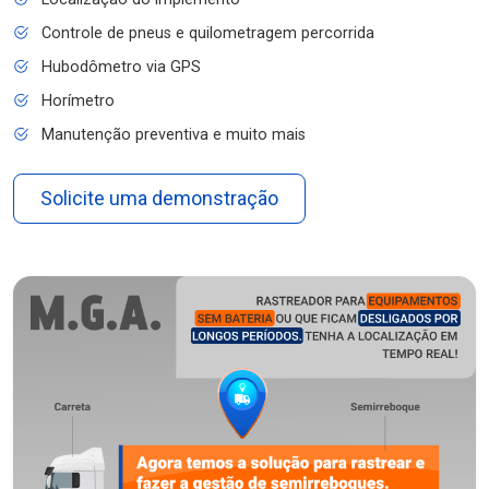
Controle de pneus e quilometragem percorrida
Hubodômetro via GPS
Horímetro
Manutenção preventiva e muito mais
Solicite uma demonstração