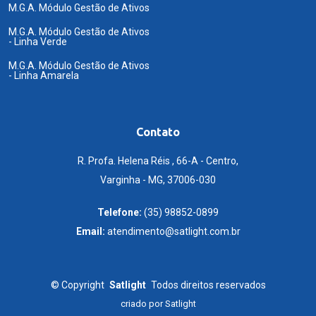
M.G.A. Módulo Gestão de Ativos
M.G.A. Módulo Gestão de Ativos
- Linha Verde
M.G.A. Módulo Gestão de Ativos
- Linha Amarela
Contato
R. Profa. Helena Réis , 66-A - Centro,
Varginha - MG, 37006-030
Telefone:
(35) 98852-0899
Email:
atendimento@satlight.com.br
©
Copyright
Satlight
Todos direitos reservados
criado por
Satlight