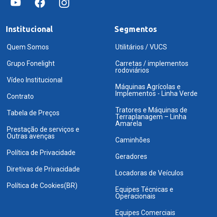
Institucional
Segmentos
Quem Somos
Utilitários / VUCS
Grupo Fonelight
Carretas / implementos
rodoviários
Vídeo Institucional
Máquinas Agrícolas e
Implementos - Linha Verde
Contrato
Tratores e Máquinas de
Tabela de Preços
Terraplanagem – Linha
Amarela
Prestação de serviços e
Outras avenças
Caminhões
Política de Privacidade
Geradores
Diretivas de Privacidade
Locadoras de Veículos
Política de Cookies(BR)
Equipes Técnicas e
Operacionais
Equipes Comerciais