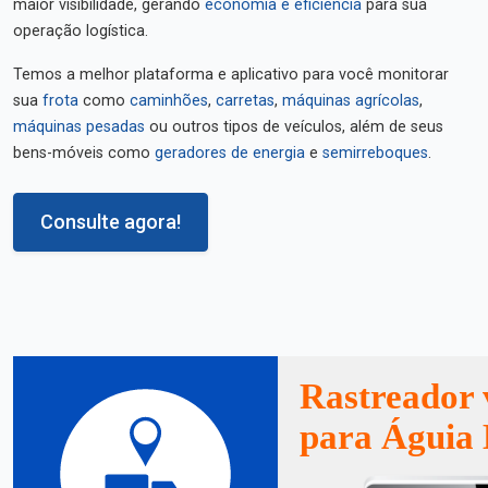
maior visibilidade, gerando
economia e eficiência
para sua
operação logística.
Temos a melhor plataforma e aplicativo para você monitorar
sua
frota
como
caminhões
,
carretas
,
máquinas agrícolas
,
máquinas pesadas
ou outros tipos de veículos, além de seus
bens-móveis como
geradores de energia
e
semirreboques
.
Consulte agora!
Rastreador 
para Águia