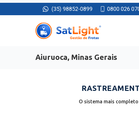
(35) 98852-0899
0800 026 07
Aiuruoca, Minas Gerais
RASTREAMENTO
O sistema mais completo 