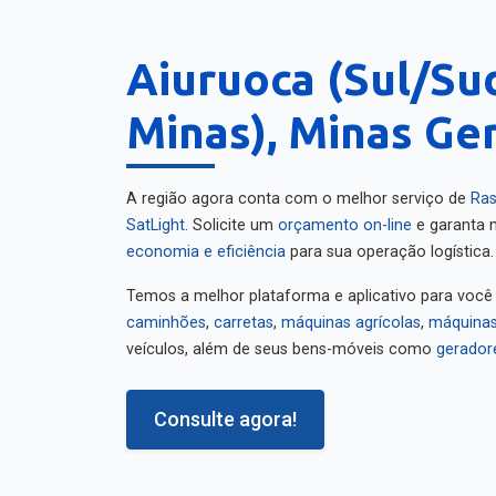
Aiuruoca (Sul/Su
Minas), Minas Ger
A região agora conta com o melhor serviço de
Ras
SatLight
. Solicite um
orçamento on-line
e garanta m
economia e eficiência
para sua operação logística.
Temos a melhor plataforma e aplicativo para você
caminhões
,
carretas
,
máquinas agrícolas
,
máquinas
veículos, além de seus bens-móveis como
gerador
Consulte agora!