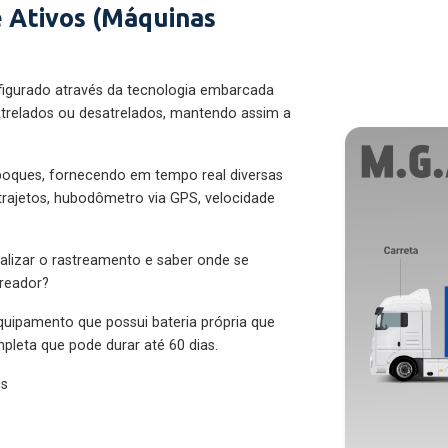
 Ativos (Máquinas
figurado através da tecnologia embarcada
trelados ou desatrelados, mantendo assim a
eboques, fornecendo em tempo real diversas
 trajetos, hubodômetro via GPS, velocidade
alizar o rastreamento e saber onde se
treador?
quipamento que possui bateria própria que
pleta que pode durar até 60 dias.
es