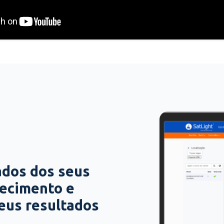
ados dos seus
hecimento e
seus resultados