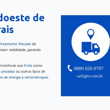
doeste de
ais
treamento Veicular
da
aior visibilidade, gerando
 monitorar sua
frota
como
0800 026 0707
 pesadas
ou outros tipos de
satlight.com.br
es de energia
e
semirreboques
.