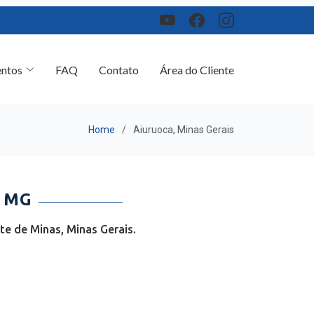
ntos
FAQ
Contato
Área do Cliente
Home
Aiuruoca, Minas Gerais
- MG
e de Minas, Minas Gerais.