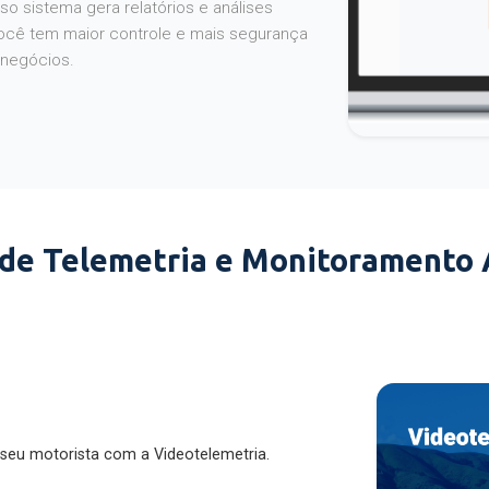
o sistema gera relatórios e análises
ocê tem maior controle e mais segurança
 negócios.
 de Telemetria e Monitoramento
 seu motorista com a Videotelemetria.