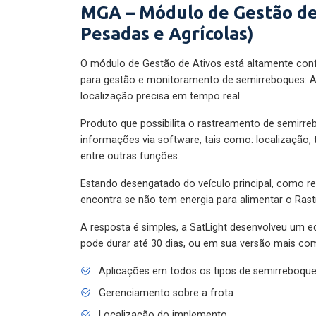
MGA – Módulo de Gestão de
Pesadas e Agrícolas)
O módulo de Gestão de Ativos está altamente con
para gestão e monitoramento de semirreboques: A
localização precisa em tempo real.
Produto que possibilita o rastreamento de semirr
informações via software, tais como: localização,
entre outras funções.
Estando desengatado do veículo principal, como re
encontra se não tem energia para alimentar o Ras
A resposta é simples, a SatLight desenvolveu um e
pode durar até 30 dias, ou em sua versão mais com
Aplicações em todos os tipos de semirreboqu
Gerenciamento sobre a frota
Localização do implemento