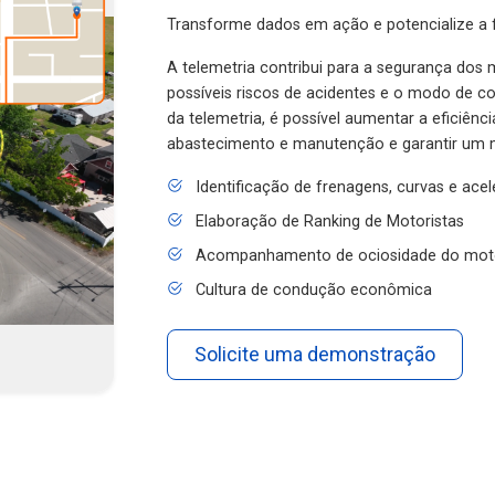
Transforme dados em ação e potencialize a f
A telemetria contribui para a segurança dos m
possíveis riscos de acidentes e o modo de 
da telemetria, é possível aumentar a eficiênc
abastecimento e manutenção e garantir um 
Identificação de frenagens, curvas e ace
Elaboração de Ranking de Motoristas
Acompanhamento de ociosidade do mot
Cultura de condução econômica
Solicite uma demonstração