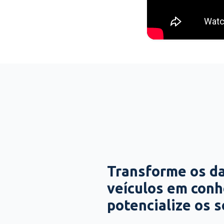
Transforme os d
veículos em con
potencialize os 