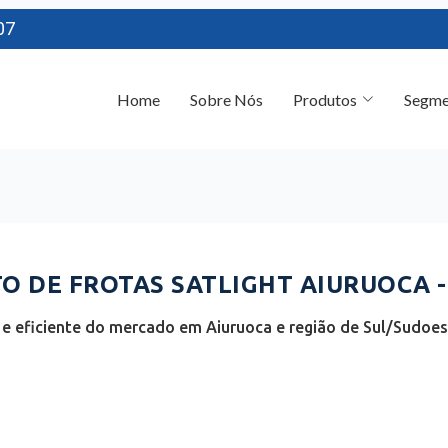
07
Home
Sobre Nós
Produtos
Segme
 DE FROTAS SATLIGHT AIURUOCA 
e eficiente do mercado em Aiuruoca e região de Sul/Sudoest