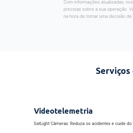
Com informações atualizadas, noss
precisas sobre a sua operação. V
na hora de tomar uma decisão de
Serviços
Videotelemetria
SatLight Câmeras: Reduza os acidentes e cuide do