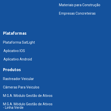
Materiais para Construção
Empresas Concreteiras
Plataformas
Plataforma SatLight
Aplicativo IOS
Aplicativo Android
Produtos
Rastreador Veicular
Câmeras Para Veiculos
M.G.A. Módulo Gestão de Ativos
M.G.A. Módulo Gestão de Ativos
- Linha Verde