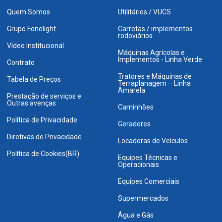
Quem Somos
Utilitários / VUCS
Grupo Fonelight
Carretas / implementos
rodoviários
Vídeo Institucional
Máquinas Agrícolas e
Implementos - Linha Verde
Contrato
Tratores e Máquinas de
Tabela de Preços
Terraplanagem – Linha
Amarela
Prestação de serviços e
Outras avenças
Caminhões
Política de Privacidade
Geradores
Diretivas de Privacidade
Locadoras de Veículos
Política de Cookies(BR)
Equipes Técnicas e
Operacionais
Equipes Comerciais
Supermercados
Água e Gás