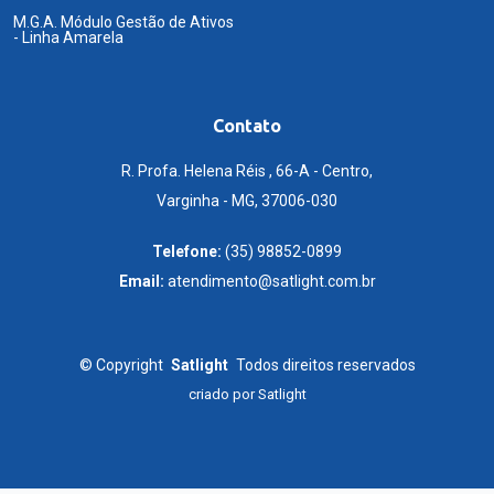
M.G.A. Módulo Gestão de Ativos
- Linha Amarela
Contato
R. Profa. Helena Réis , 66-A - Centro,
Varginha - MG, 37006-030
Telefone:
(35) 98852-0899
Email:
atendimento@satlight.com.br
©
Copyright
Satlight
Todos direitos reservados
criado por
Satlight