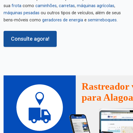
sua
frota
como
caminhões
,
carretas
,
máquinas agrícolas
,
máquinas pesadas
ou outros tipos de veículos, além de seus
bens-móveis como
geradores de energia
e
semirreboques
.
Consulte agora!
Rastreador 
para Alago