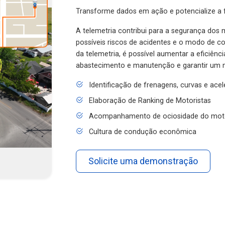
Transforme dados em ação e potencialize a f
A telemetria contribui para a segurança dos m
possíveis riscos de acidentes e o modo de 
da telemetria, é possível aumentar a eficiênc
abastecimento e manutenção e garantir um 
Identificação de frenagens, curvas e ace
Elaboração de Ranking de Motoristas
Acompanhamento de ociosidade do mot
Cultura de condução econômica
Solicite uma demonstração