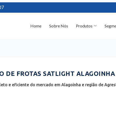
07
Home
Sobre Nós
Produtos
Segme
 DE FROTAS SATLIGHT ALAGOINHA 
eto e eficiente do mercado em Alagoinha e região de Agrest