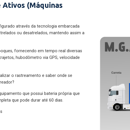
 Ativos (Máquinas
figurado através da tecnologia embarcada
trelados ou desatrelados, mantendo assim a
eboques, fornecendo em tempo real diversas
 trajetos, hubodômetro via GPS, velocidade
alizar o rastreamento e saber onde se
treador?
quipamento que possui bateria própria que
pleta que pode durar até 60 dias.
es