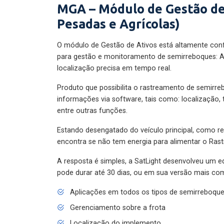
MGA – Módulo de Gestão de
Pesadas e Agrícolas)
O módulo de Gestão de Ativos está altamente con
para gestão e monitoramento de semirreboques: A
localização precisa em tempo real.
Produto que possibilita o rastreamento de semirr
informações via software, tais como: localização,
entre outras funções.
Estando desengatado do veículo principal, como re
encontra se não tem energia para alimentar o Ras
A resposta é simples, a SatLight desenvolveu um e
pode durar até 30 dias, ou em sua versão mais com
Aplicações em todos os tipos de semirreboqu
Gerenciamento sobre a frota
Localização do implemento