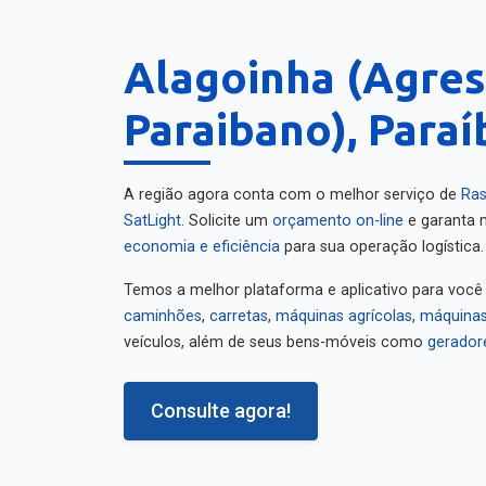
Alagoinha (Agres
Paraibano), Paraí
A região agora conta com o melhor serviço de
Ras
SatLight
. Solicite um
orçamento on-line
e garanta m
economia e eficiência
para sua operação logística.
Temos a melhor plataforma e aplicativo para você
caminhões
,
carretas
,
máquinas agrícolas
,
máquinas
veículos, além de seus bens-móveis como
gerador
Consulte agora!