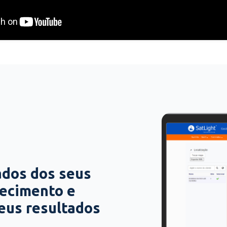
ados dos seus
hecimento e
seus resultados