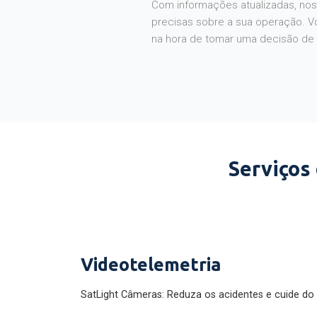
Com informações atualizadas, noss
precisas sobre a sua operação. V
na hora de tomar uma decisão de
Serviços
Videotelemetria
SatLight Câmeras: Reduza os acidentes e cuide do