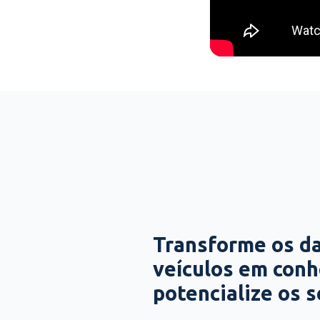
Transforme os d
veículos em con
potencialize os 