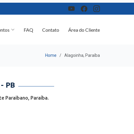
ntos
FAQ
Contato
Área do Cliente
Home
Alagoinha, Paraíba
- PB
e Paraibano, Paraíba.