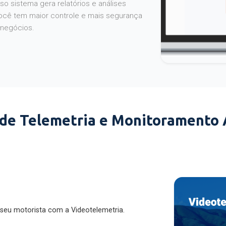
o sistema gera relatórios e análises
ocê tem maior controle e mais segurança
 negócios.
 de Telemetria e Monitoramento
 seu motorista com a Videotelemetria.