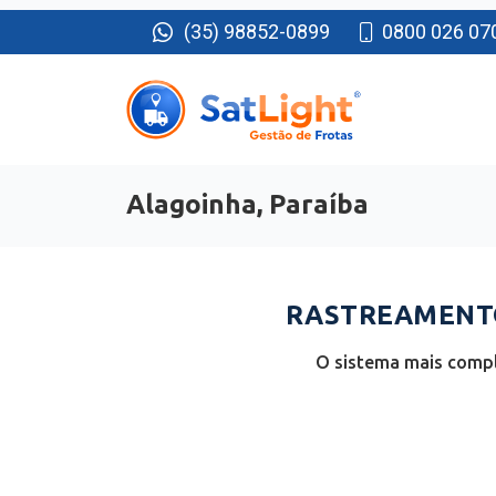
(35) 98852-0899
0800 026 07
Alagoinha, Paraíba
RASTREAMENTO
O sistema mais compl