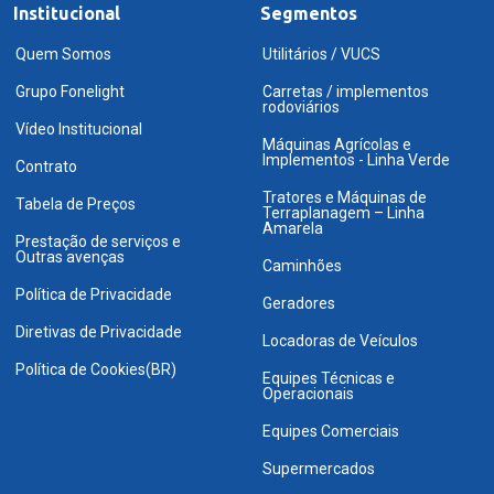
Institucional
Segmentos
Quem Somos
Utilitários / VUCS
Grupo Fonelight
Carretas / implementos
rodoviários
Vídeo Institucional
Máquinas Agrícolas e
Implementos - Linha Verde
Contrato
Tratores e Máquinas de
Tabela de Preços
Terraplanagem – Linha
Amarela
Prestação de serviços e
Outras avenças
Caminhões
Política de Privacidade
Geradores
Diretivas de Privacidade
Locadoras de Veículos
Política de Cookies(BR)
Equipes Técnicas e
Operacionais
Equipes Comerciais
Supermercados