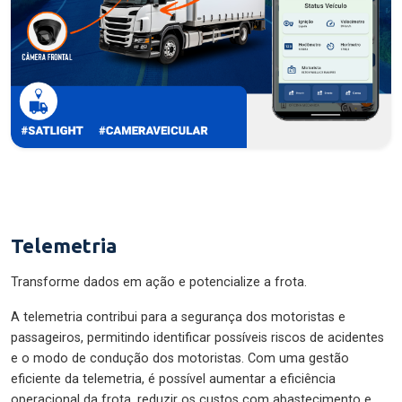
Telemetria
Transforme dados em ação e potencialize a frota.
A telemetria contribui para a segurança dos motoristas e
passageiros, permitindo identificar possíveis riscos de acidentes
e o modo de condução dos motoristas. Com uma gestão
eficiente da telemetria, é possível aumentar a eficiência
operacional da frota, reduzir os custos com abastecimento e