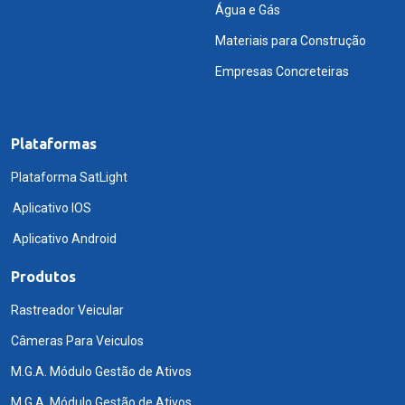
Água e Gás
Materiais para Construção
Empresas Concreteiras
Plataformas
Plataforma SatLight
Aplicativo IOS
Aplicativo Android
Produtos
Rastreador Veicular
Câmeras Para Veiculos
M.G.A. Módulo Gestão de Ativos
M.G.A. Módulo Gestão de Ativos