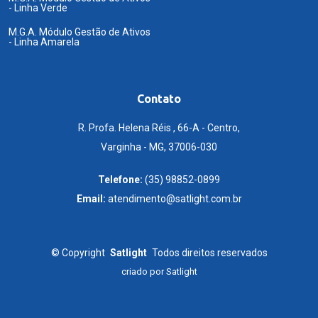
- Linha Verde
M.G.A. Módulo Gestão de Ativos
- Linha Amarela
Contato
R. Profa. Helena Réis , 66-A - Centro,
Varginha - MG, 37006-030
Telefone:
(35) 98852-0899
Email:
atendimento@satlight.com.br
©
Copyright
Satlight
Todos direitos reservados
criado por
Satlight