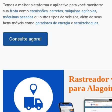
Temos a melhor plataforma e aplicativo para você monitorar
sua
frota
como
caminhões
,
carretas
,
máquinas agrícolas
,
máquinas pesadas
ou outros tipos de veículos, além de seus
bens-móveis como
geradores de energia
e
semirreboques
.
Consulte agora!
Rastreador 
para Alagoi