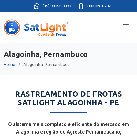
(35) 98852-0899
0800 026 0707
Alagoinha, Pernambuco
Home
Alagoinha, Pernambuco
RASTREAMENTO DE FROTAS
SATLIGHT ALAGOINHA - PE
O sistema mais completo e eficiente do mercado em
Alagoinha e região de Agreste Pernambucano,