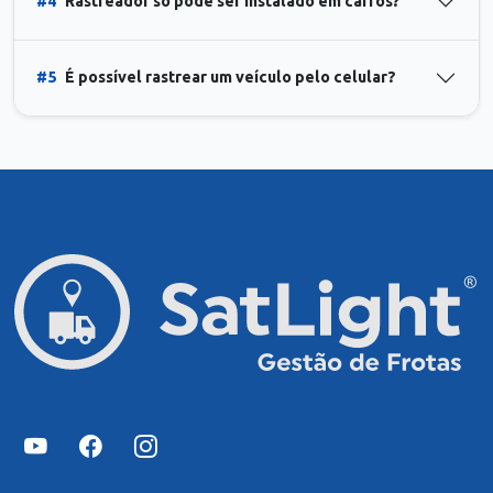
#4
Rastreador só pode ser instalado em carros?
#5
É possível rastrear um veículo pelo celular?