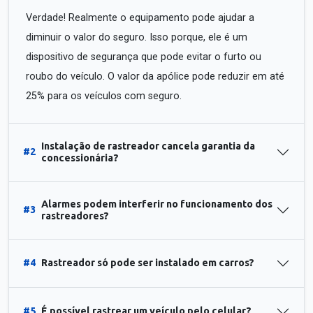
Verdade! Realmente o equipamento pode ajudar a
diminuir o valor do seguro. Isso porque, ele é um
dispositivo de segurança que pode evitar o furto ou
roubo do veículo. O valor da apólice pode reduzir em até
25% para os veículos com seguro.
Instalação de rastreador cancela garantia da
#2
concessionária?
Alarmes podem interferir no funcionamento dos
#3
rastreadores?
#4
Rastreador só pode ser instalado em carros?
#5
É possível rastrear um veículo pelo celular?