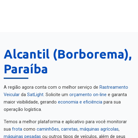
Alcantil (Borborema),
Paraíba
A região agora conta com o melhor serviço de
Rastreamento
Veicular
da
SatLight
. Solicite um
orçamento on-line
e garanta
maior visibilidade, gerando
economia e eficiência
para sua
operação logística.
Temos a melhor plataforma e aplicativo para você monitorar
sua
frota
como
caminhões
,
carretas
,
máquinas agrícolas
,
máquinas pesadas
ou outros tipos de veículos, além de seus