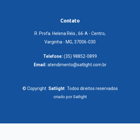
Contato
R. Profa. Helena Réis , 66-A - Centro,
Varginha - MG, 37006-030
Telefone:
(35) 98852-0899
Email:
atendimento@satlight.com.br
©
Copyright
Satlight
Todos direitos reservados
criado por
Satlight