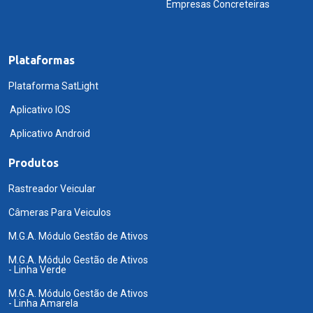
Empresas Concreteiras
Plataformas
Plataforma SatLight
Aplicativo IOS
Aplicativo Android
Produtos
Rastreador Veicular
Câmeras Para Veiculos
M.G.A. Módulo Gestão de Ativos
M.G.A. Módulo Gestão de Ativos
- Linha Verde
M.G.A. Módulo Gestão de Ativos
- Linha Amarela