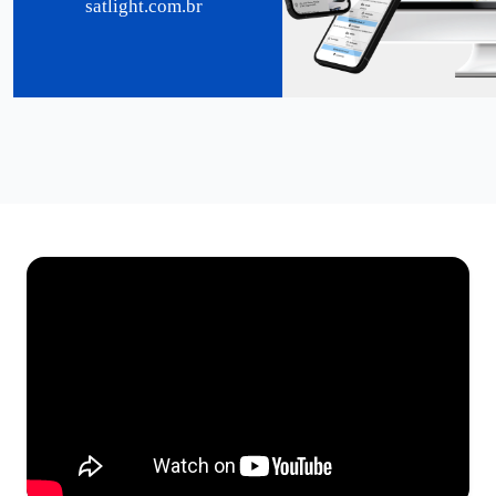
satlight.com.br