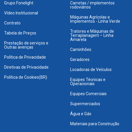
Grupo Fonelight
Carretas / implementos
rodoviários
Vídeo Institucional
Máquinas Agrícolas e
Implementos - Linha Verde
Contrato
Tratores e Máquinas de
Tabela de Preços
Terraplanagem – Linha
Amarela
Prestação de serviços e
Outras avenças
Caminhões
Política de Privacidade
Geradores
Diretivas de Privacidade
Locadoras de Veículos
Política de Cookies(BR)
Equipes Técnicas e
Operacionais
Equipes Comerciais
Supermercados
Água e Gás
Materiais para Construção