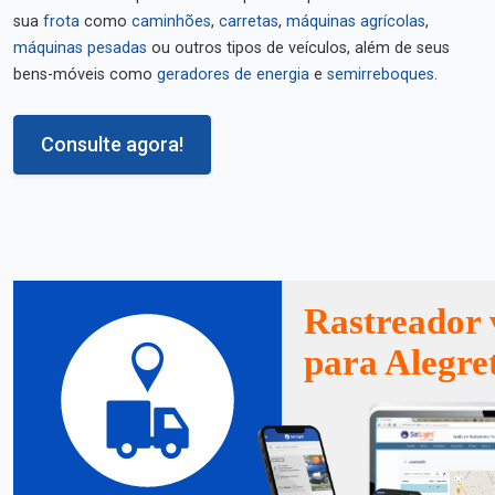
sua
frota
como
caminhões
,
carretas
,
máquinas agrícolas
,
máquinas pesadas
ou outros tipos de veículos, além de seus
bens-móveis como
geradores de energia
e
semirreboques
.
Consulte agora!
Rastreador 
para Alegre