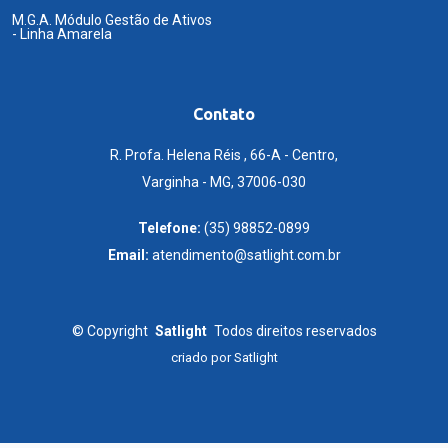
M.G.A. Módulo Gestão de Ativos
- Linha Amarela
Contato
R. Profa. Helena Réis , 66-A - Centro,
Varginha - MG, 37006-030
Telefone:
(35) 98852-0899
Email:
atendimento@satlight.com.br
©
Copyright
Satlight
Todos direitos reservados
criado por
Satlight