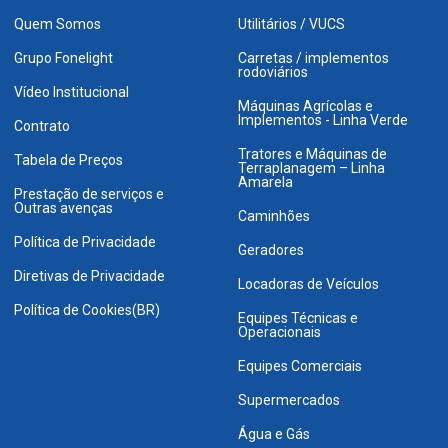
Quem Somos
Utilitários / VUCS
Grupo Fonelight
Carretas / implementos
rodoviários
Vídeo Institucional
Máquinas Agrícolas e
Implementos - Linha Verde
Contrato
Tratores e Máquinas de
Tabela de Preços
Terraplanagem – Linha
Amarela
Prestação de serviços e
Outras avenças
Caminhões
Política de Privacidade
Geradores
Diretivas de Privacidade
Locadoras de Veículos
Política de Cookies(BR)
Equipes Técnicas e
Operacionais
Equipes Comerciais
Supermercados
Água e Gás