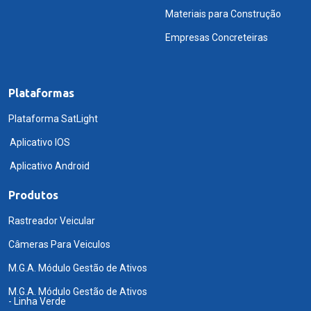
Materiais para Construção
Empresas Concreteiras
Plataformas
Plataforma SatLight
Aplicativo IOS
Aplicativo Android
Produtos
Rastreador Veicular
Câmeras Para Veiculos
M.G.A. Módulo Gestão de Ativos
M.G.A. Módulo Gestão de Ativos
- Linha Verde