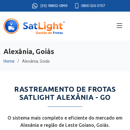
(35) 98852-0899
0800 026 0707
Alexânia, Goiás
Home
Alexânia, Goiás
RASTREAMENTO DE FROTAS
SATLIGHT ALEXÂNIA - GO
O sistema mais completo e eficiente do mercado em
Alexânia e região de Leste Goiano, Goiás.