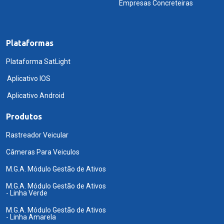
Empresas Concreteiras
Plataformas
Plataforma SatLight
Aplicativo IOS
Aplicativo Android
Produtos
Rastreador Veicular
Câmeras Para Veiculos
M.G.A. Módulo Gestão de Ativos
M.G.A. Módulo Gestão de Ativos
- Linha Verde
M.G.A. Módulo Gestão de Ativos
- Linha Amarela