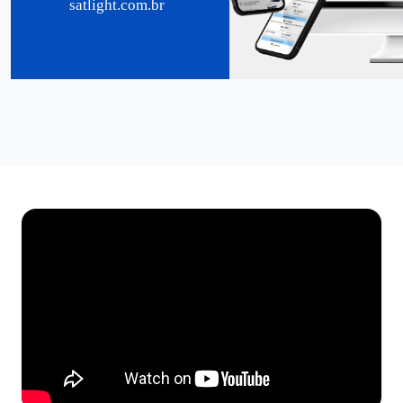
satlight.com.br