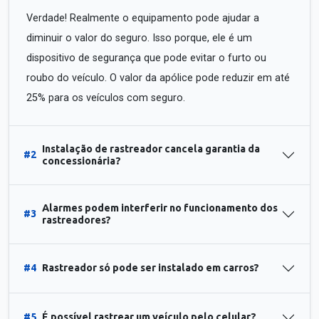
Verdade! Realmente o equipamento pode ajudar a
diminuir o valor do seguro. Isso porque, ele é um
dispositivo de segurança que pode evitar o furto ou
roubo do veículo. O valor da apólice pode reduzir em até
25% para os veículos com seguro.
Instalação de rastreador cancela garantia da
#2
concessionária?
Alarmes podem interferir no funcionamento dos
#3
rastreadores?
#4
Rastreador só pode ser instalado em carros?
#5
É possível rastrear um veículo pelo celular?