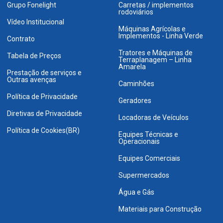
Grupo Fonelight
Carretas / implementos
rodoviários
Vídeo Institucional
Máquinas Agrícolas e
Implementos - Linha Verde
Contrato
Tratores e Máquinas de
Tabela de Preços
Terraplanagem – Linha
Amarela
Prestação de serviços e
Outras avenças
Caminhões
Política de Privacidade
Geradores
Diretivas de Privacidade
Locadoras de Veículos
Política de Cookies(BR)
Equipes Técnicas e
Operacionais
Equipes Comerciais
Supermercados
Água e Gás
Materiais para Construção