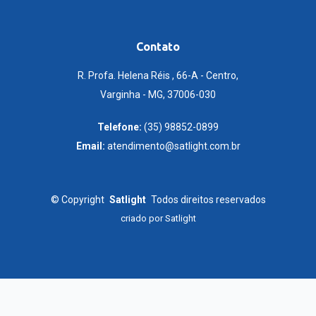
Contato
R. Profa. Helena Réis , 66-A - Centro,
Varginha - MG, 37006-030
Telefone:
(35) 98852-0899
Email:
atendimento@satlight.com.br
©
Copyright
Satlight
Todos direitos reservados
criado por
Satlight