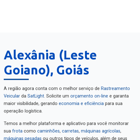
Alexânia (Leste
Goiano), Goiás
A região agora conta com o melhor serviço de
Rastreamento
Veicular
da
SatLight
. Solicite um
orçamento on-line
e garanta
maior visibilidade, gerando
economia e eficiência
para sua
operação logística.
Temos a melhor plataforma e aplicativo para você monitorar
sua
frota
como
caminhões
,
carretas
,
máquinas agrícolas
,
máquinas pesadas
ou outros tipos de veículos, além de seus