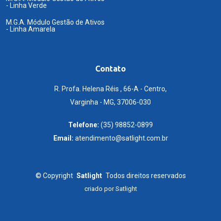
- Linha Verde
M.G.A. Módulo Gestão de Ativos
- Linha Amarela
Contato
R. Profa. Helena Réis , 66-A - Centro,
Varginha - MG, 37006-030
Telefone:
(35) 98852-0899
Email:
atendimento@satlight.com.br
©
Copyright
Satlight
Todos direitos reservados
criado por
Satlight