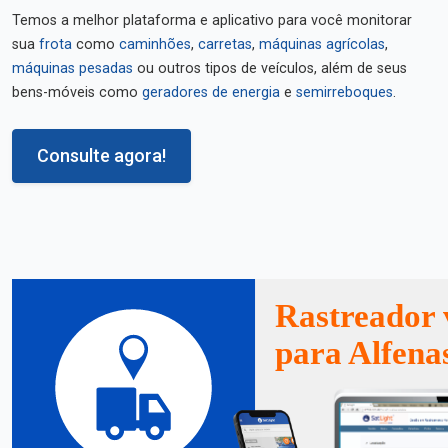
Temos a melhor plataforma e aplicativo para você monitorar
sua
frota
como
caminhões
,
carretas
,
máquinas agrícolas
,
máquinas pesadas
ou outros tipos de veículos, além de seus
bens-móveis como
geradores de energia
e
semirreboques
.
Consulte agora!
Rastreador 
para Alfena