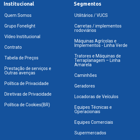
Institucional
Segmentos
Quem Somos
Utilitários / VUCS
Grupo Fonelight
Carretas / implementos
rodoviários
Vídeo Institucional
Máquinas Agrícolas e
Implementos - Linha Verde
Contrato
Tratores e Máquinas de
Tabela de Preços
Terraplanagem – Linha
Amarela
Prestação de serviços e
Outras avenças
Caminhões
Política de Privacidade
Geradores
Diretivas de Privacidade
Locadoras de Veículos
Política de Cookies(BR)
Equipes Técnicas e
Operacionais
Equipes Comerciais
Supermercados