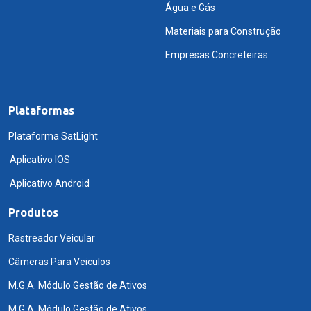
Água e Gás
Materiais para Construção
Empresas Concreteiras
Plataformas
Plataforma SatLight
Aplicativo IOS
Aplicativo Android
Produtos
Rastreador Veicular
Câmeras Para Veiculos
M.G.A. Módulo Gestão de Ativos
M.G.A. Módulo Gestão de Ativos