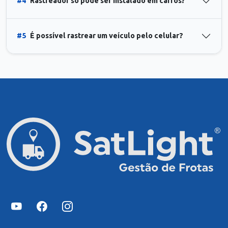
#4
Rastreador só pode ser instalado em carros?
#5
É possível rastrear um veículo pelo celular?