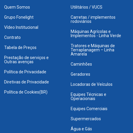
Quem Somos
Utilitários / VUCS
Grupo Fonelight
Carretas / implementos
rodoviários
Vídeo Institucional
Máquinas Agrícolas e
Implementos - Linha Verde
Contrato
Tratores e Máquinas de
Tabela de Preços
Terraplanagem – Linha
Amarela
Prestação de serviços e
Outras avenças
Caminhões
Política de Privacidade
Geradores
Diretivas de Privacidade
Locadoras de Veículos
Política de Cookies(BR)
Equipes Técnicas e
Operacionais
Equipes Comerciais
Supermercados
Água e Gás