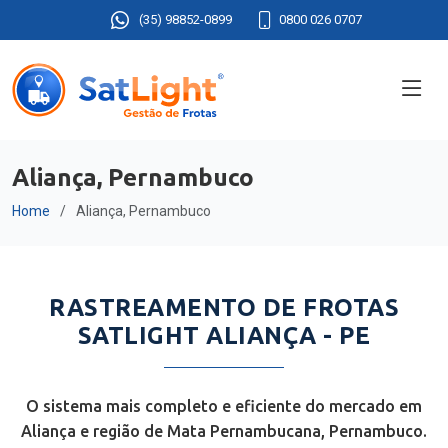
(35) 98852-0899
0800 026 0707
Aliança, Pernambuco
Home
Aliança, Pernambuco
RASTREAMENTO DE FROTAS
SATLIGHT ALIANÇA - PE
O sistema mais completo e eficiente do mercado em
Aliança e região de Mata Pernambucana, Pernambuco.