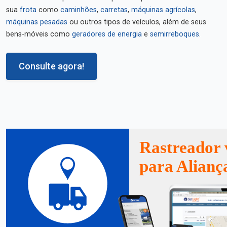
sua
frota
como
caminhões
,
carretas
,
máquinas agrícolas
,
máquinas pesadas
ou outros tipos de veículos, além de seus
bens-móveis como
geradores de energia
e
semirreboques
.
Consulte agora!
Rastreador 
para Alianç