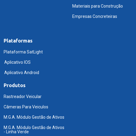
Materiais para Construção
Empresas Concreteiras
Plataformas
Plataforma SatLight
Aplicativo IOS
Aplicativo Android
Produtos
Rastreador Veicular
Câmeras Para Veiculos
M.G.A. Módulo Gestão de Ativos
M.G.A. Módulo Gestão de Ativos
- Linha Verde