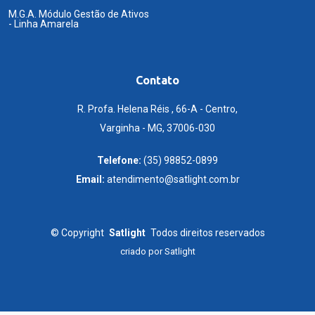
M.G.A. Módulo Gestão de Ativos
- Linha Amarela
Contato
R. Profa. Helena Réis , 66-A - Centro,
Varginha - MG, 37006-030
Telefone:
(35) 98852-0899
Email:
atendimento@satlight.com.br
©
Copyright
Satlight
Todos direitos reservados
criado por
Satlight