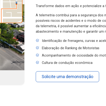
Transforme dados em ação e potencialize a f
A telemetria contribui para a segurança dos m
possíveis riscos de acidentes e o modo de 
da telemetria, é possível aumentar a eficiênc
abastecimento e manutenção e garantir um 
Identificação de frenagens, curvas e ace
Elaboração de Ranking de Motoristas
Acompanhamento de ociosidade do mot
Cultura de condução econômica
Solicite uma demonstração