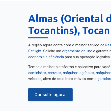
Almas (Oriental 
Tocantins), Tocan
A região agora conta com o melhor serviço de
Ras
SatLight
. Solicite um
orçamento on-line
e garanta m
economia e eficiência
para sua operação logística.
Temos a melhor plataforma e aplicativo para você
caminhões
,
carretas
,
máquinas agrícolas
,
máquinas
veículos, além de seus bens-móveis como
gerador
Consulte agora!