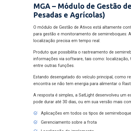
MGA – Módulo de Gestão de
Pesadas e Agrícolas)
O módulo de Gestão de Ativos está altamente con
para gestão e monitoramento de semirreboques: A
localização precisa em tempo real.
Produto que possibilita o rastreamento de semirr
informações via software, tais como: localização,
entre outras funções.
Estando desengatado do veículo principal, como re
encontra se não tem energia para alimentar o Ras
A resposta é simples, a SatLight desenvolveu um e
pode durar até 30 dias, ou em sua versão mais com
Aplicações em todos os tipos de semirreboqu
Gerenciamento sobre a frota
Localização do implemento