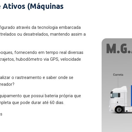
 Ativos (Máquinas
figurado através da tecnologia embarcada
trelados ou desatrelados, mantendo assim a
eboques, fornecendo em tempo real diversas
 trajetos, hubodômetro via GPS, velocidade
alizar o rastreamento e saber onde se
treador?
quipamento que possui bateria própria que
pleta que pode durar até 60 dias.
es