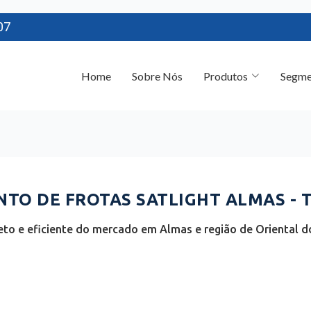
07
Home
Sobre Nós
Produtos
Segme
TO DE FROTAS SATLIGHT ALMAS - 
to e eficiente do mercado em Almas e região de Oriental do