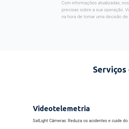
Com informações atualizadas, noss
precisas sobre a sua operação. V
na hora de tomar uma decisão de
Serviços
Videotelemetria
SatLight Câmeras: Reduza os acidentes e cuide do