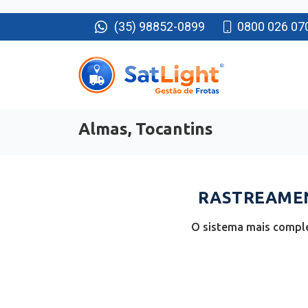
(35) 98852-0899
0800 026 07
Almas, Tocantins
RASTREAMEN
O sistema mais comple