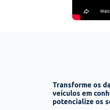
Transforme os d
veículos em con
potencialize os 