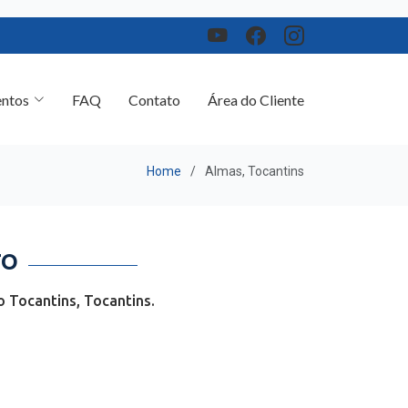
ntos
FAQ
Contato
Área do Cliente
Home
Almas, Tocantins
TO
 Tocantins, Tocantins.