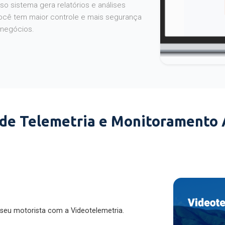
o sistema gera relatórios e análises
ocê tem maior controle e mais segurança
 negócios.
 de Telemetria e Monitoramento
 seu motorista com a Videotelemetria.