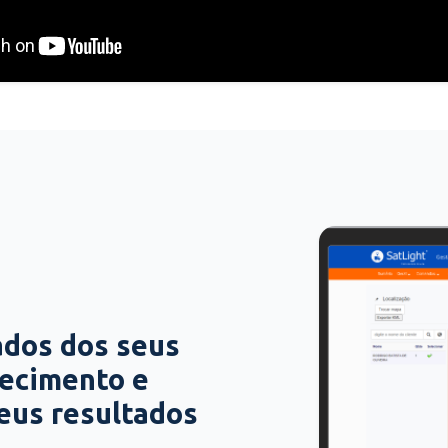
ados dos seus
hecimento e
seus resultados