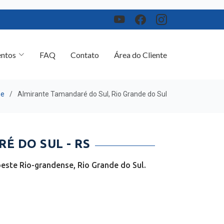
ntos
FAQ
Contato
Área do Cliente
e
Almirante Tamandaré do Sul, Rio Grande do Sul
 DO SUL - RS
este Rio-grandense, Rio Grande do Sul.