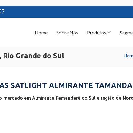
07
Home
Sobre Nós
Produtos
Segme
 Rio Grande do Sul
Hom
S SATLIGHT ALMIRANTE TAMANDARÉ
o mercado em Almirante Tamandaré do Sul e região de Noro