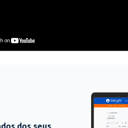
ados dos seus