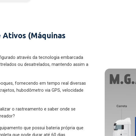
 Ativos (Máquinas
figurado através da tecnologia embarcada
trelados ou desatrelados, mantendo assim a
eboques, fornecendo em tempo real diversas
 trajetos, hubodômetro via GPS, velocidade
alizar o rastreamento e saber onde se
treador?
quipamento que possui bateria própria que
pleta que pode durar até 60 dias.