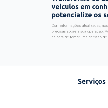
veículos em con
potencialize os 
Com informações atualizadas, noss
precisas sobre a sua operação. V
na hora de tomar uma decisão de
Serviços