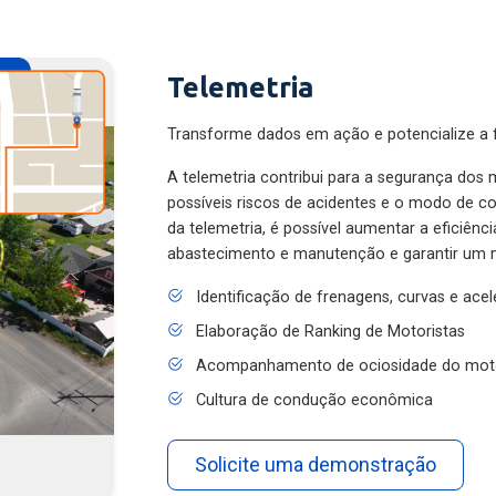
Telemetria
Transforme dados em ação e potencialize a f
A telemetria contribui para a segurança dos m
possíveis riscos de acidentes e o modo de 
da telemetria, é possível aumentar a eficiênc
abastecimento e manutenção e garantir um 
Identificação de frenagens, curvas e ace
Elaboração de Ranking de Motoristas
Acompanhamento de ociosidade do mot
Cultura de condução econômica
Solicite uma demonstração