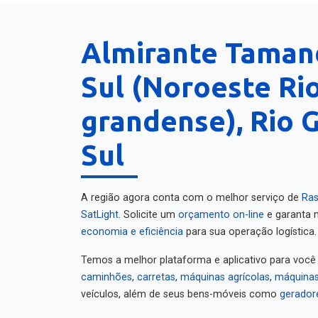
Almirante Taman
Sul (Noroeste Ri
grandense), Rio 
Sul
A região agora conta com o melhor serviço de
Ras
SatLight
. Solicite um
orçamento on-line
e garanta m
economia e eficiência
para sua operação logística.
Temos a melhor plataforma e aplicativo para você
caminhões
,
carretas
,
máquinas agrícolas
,
máquinas
veículos, além de seus bens-móveis como
gerador