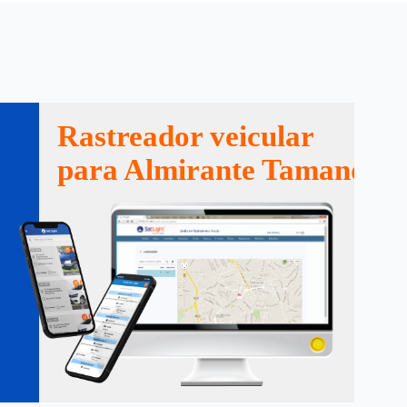
Rastreador veicular
para Almirante Tamandaré