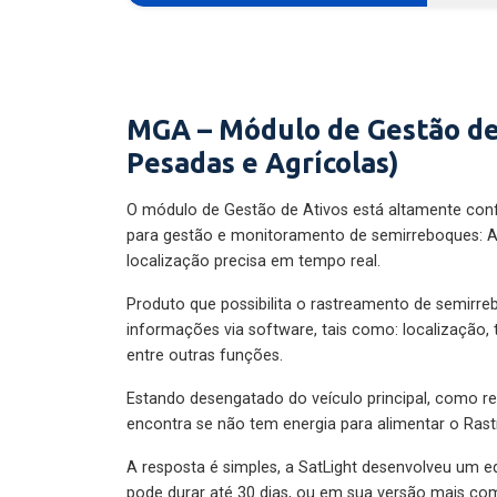
MGA – Módulo de Gestão de
Pesadas e Agrícolas)
O módulo de Gestão de Ativos está altamente con
para gestão e monitoramento de semirreboques: A
localização precisa em tempo real.
Produto que possibilita o rastreamento de semirr
informações via software, tais como: localização,
entre outras funções.
Estando desengatado do veículo principal, como re
encontra se não tem energia para alimentar o Ras
A resposta é simples, a SatLight desenvolveu um e
pode durar até 30 dias, ou em sua versão mais com