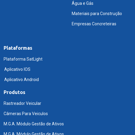
Água e Gás
Materiais para Construção
Empresas Concreteiras
Plataformas
Plataforma SatLight
Aplicativo IOS
Aplicativo Android
Produtos
Rastreador Veicular
Câmeras Para Veiculos
M.G.A. Módulo Gestão de Ativos
M.G.A. Módulo Gestão de Ativos