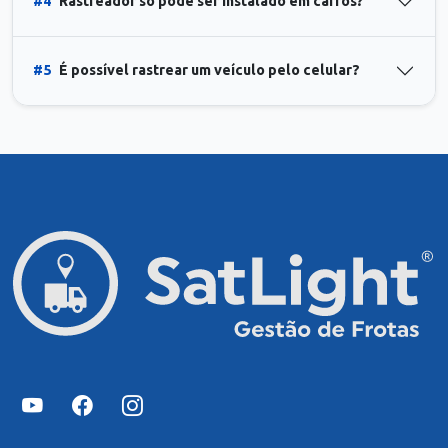
#4
Rastreador só pode ser instalado em carros?
#5
É possível rastrear um veículo pelo celular?