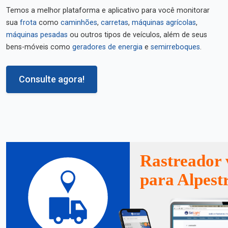
Temos a melhor plataforma e aplicativo para você monitorar
sua
frota
como
caminhões
,
carretas
,
máquinas agrícolas
,
máquinas pesadas
ou outros tipos de veículos, além de seus
bens-móveis como
geradores de energia
e
semirreboques
.
Consulte agora!
Rastreador 
para Alpest