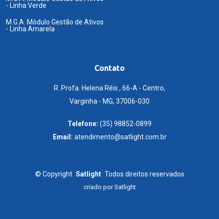
- Linha Verde
M.G.A. Módulo Gestão de Ativos
- Linha Amarela
Contato
R. Profa. Helena Réis , 66-A - Centro,
Varginha - MG, 37006-030
Telefone:
(35) 98852-0899
Email:
atendimento@satlight.com.br
©
Copyright
Satlight
Todos direitos reservados
criado por
Satlight