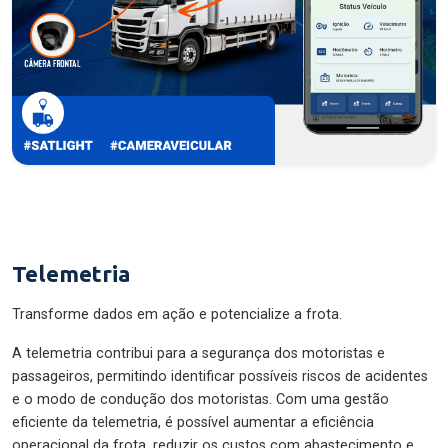
Telemetria
Transforme dados em ação e potencialize a frota.
A telemetria contribui para a segurança dos motoristas e
passageiros, permitindo identificar possíveis riscos de acidentes
e o modo de condução dos motoristas. Com uma gestão
eficiente da telemetria, é possível aumentar a eficiência
operacional da frota, reduzir os custos com abastecimento e