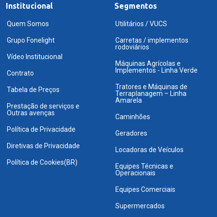
Institucional
Segmentos
Quem Somos
Utilitários / VUCS
Grupo Fonelight
Carretas / implementos
rodoviários
Vídeo Institucional
Máquinas Agrícolas e
Implementos - Linha Verde
Contrato
Tratores e Máquinas de
Tabela de Preços
Terraplanagem – Linha
Amarela
Prestação de serviços e
Outras avenças
Caminhões
Política de Privacidade
Geradores
Diretivas de Privacidade
Locadoras de Veículos
Política de Cookies(BR)
Equipes Técnicas e
Operacionais
Equipes Comerciais
Supermercados