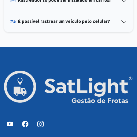
#4
Rastreador só pode ser instalado em carros?
#5
É possível rastrear um veículo pelo celular?