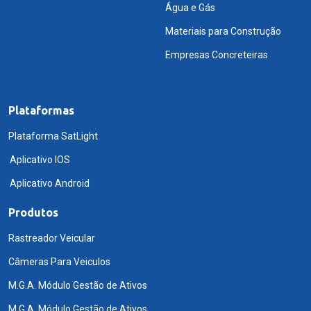
Água e Gás
Materiais para Construção
Empresas Concreteiras
Plataformas
Plataforma SatLight
Aplicativo IOS
Aplicativo Android
Produtos
Rastreador Veicular
Câmeras Para Veiculos
M.G.A. Módulo Gestão de Ativos
M.G.A. Módulo Gestão de Ativos