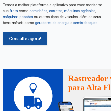
Temos a melhor plataforma e aplicativo para você monitorar
sua
frota
como
caminhões
,
carretas
,
máquinas agrícolas
,
máquinas pesadas
ou outros tipos de veículos, além de seus
bens-móveis como
geradores de energia
e
semirreboques
.
Consulte agora!
Rastreador 
para Alta Fl