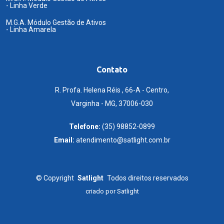
- Linha Verde
M.G.A. Módulo Gestão de Ativos
- Linha Amarela
Contato
R. Profa. Helena Réis , 66-A - Centro,
Varginha - MG, 37006-030
Telefone:
(35) 98852-0899
Email:
atendimento@satlight.com.br
©
Copyright
Satlight
Todos direitos reservados
criado por
Satlight