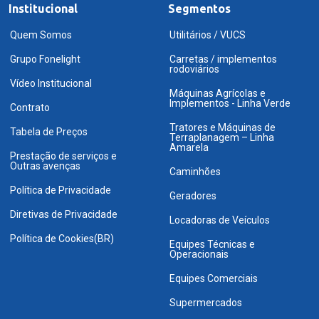
Institucional
Segmentos
Quem Somos
Utilitários / VUCS
Grupo Fonelight
Carretas / implementos
rodoviários
Vídeo Institucional
Máquinas Agrícolas e
Implementos - Linha Verde
Contrato
Tratores e Máquinas de
Tabela de Preços
Terraplanagem – Linha
Amarela
Prestação de serviços e
Outras avenças
Caminhões
Política de Privacidade
Geradores
Diretivas de Privacidade
Locadoras de Veículos
Política de Cookies(BR)
Equipes Técnicas e
Operacionais
Equipes Comerciais
Supermercados