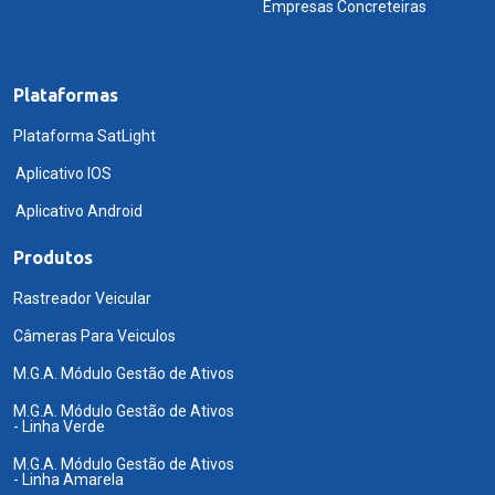
Empresas Concreteiras
Plataformas
Plataforma SatLight
Aplicativo IOS
Aplicativo Android
Produtos
Rastreador Veicular
Câmeras Para Veiculos
M.G.A. Módulo Gestão de Ativos
M.G.A. Módulo Gestão de Ativos
- Linha Verde
M.G.A. Módulo Gestão de Ativos
- Linha Amarela