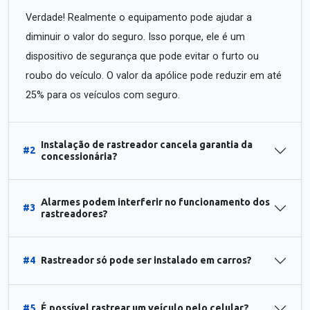
Verdade! Realmente o equipamento pode ajudar a
diminuir o valor do seguro. Isso porque, ele é um
dispositivo de segurança que pode evitar o furto ou
roubo do veículo. O valor da apólice pode reduzir em até
25% para os veículos com seguro.
Instalação de rastreador cancela garantia da
#2
concessionária?
Alarmes podem interferir no funcionamento dos
#3
rastreadores?
#4
Rastreador só pode ser instalado em carros?
#5
É possível rastrear um veículo pelo celular?