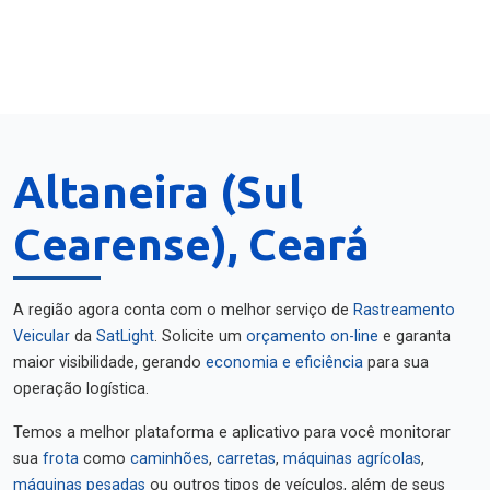
Altaneira (Sul
Cearense), Ceará
A região agora conta com o melhor serviço de
Rastreamento
Veicular
da
SatLight
. Solicite um
orçamento on-line
e garanta
maior visibilidade, gerando
economia e eficiência
para sua
operação logística.
Temos a melhor plataforma e aplicativo para você monitorar
sua
frota
como
caminhões
,
carretas
,
máquinas agrícolas
,
máquinas pesadas
ou outros tipos de veículos, além de seus