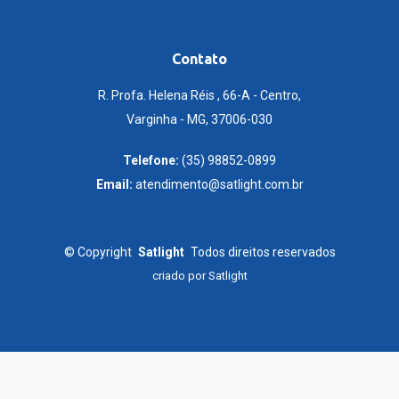
Contato
R. Profa. Helena Réis , 66-A - Centro,
Varginha - MG, 37006-030
Telefone:
(35) 98852-0899
Email:
atendimento@satlight.com.br
©
Copyright
Satlight
Todos direitos reservados
criado por
Satlight