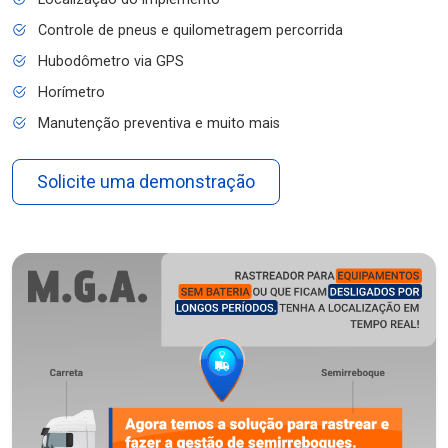
Controle de pneus e quilometragem percorrida
Hubodômetro via GPS
Horímetro
Manutenção preventiva e muito mais
Solicite uma demonstração