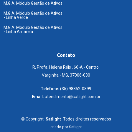
M.G.A. Módulo Gestão de Ativos
M.G.A. Módulo Gestão de Ativos
- Linha Verde
M.G.A. Módulo Gestão de Ativos
- Linha Amarela
Contato
R. Profa. Helena Réis , 66-A - Centro,
Varginha - MG, 37006-030
Telefone:
(35) 98852-0899
Email:
atendimento@satlight.com.br
©
Copyright
Satlight
Todos direitos reservados
criado por
Satlight