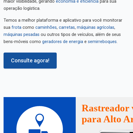
maior visibilidade, gerando
economia e eficiência
para sua
operação logística.
Temos a melhor plataforma e aplicativo para você monitorar
sua
frota
como
caminhões
,
carretas
,
máquinas agrícolas
,
máquinas pesadas
ou outros tipos de veículos, além de seus
bens-móveis como
geradores de energia
e
semirreboques
.
Consulte agora!
Rastreador 
para Alto A