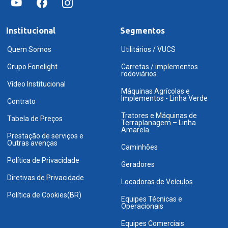
Institucional
Segmentos
Quem Somos
Utilitários / VUCS
Grupo Fonelight
Carretas / implementos
rodoviários
Vídeo Institucional
Máquinas Agrícolas e
Implementos - Linha Verde
Contrato
Tratores e Máquinas de
Tabela de Preços
Terraplanagem – Linha
Amarela
Prestação de serviços e
Outras avenças
Caminhões
Política de Privacidade
Geradores
Diretivas de Privacidade
Locadoras de Veículos
Política de Cookies(BR)
Equipes Técnicas e
Operacionais
Equipes Comerciais