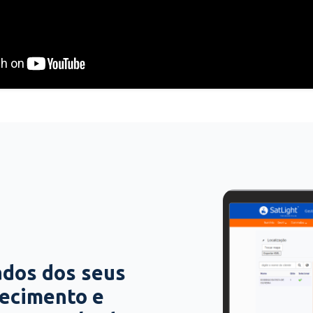
ados dos seus
hecimento e