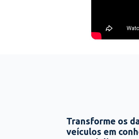
Transforme os d
veículos em con