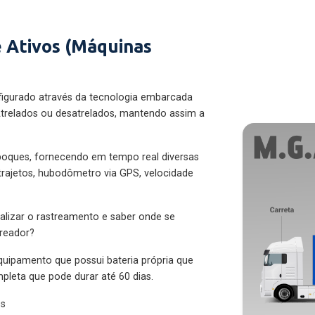
 Ativos (Máquinas
figurado através da tecnologia embarcada
trelados ou desatrelados, mantendo assim a
eboques, fornecendo em tempo real diversas
 trajetos, hubodômetro via GPS, velocidade
alizar o rastreamento e saber onde se
treador?
quipamento que possui bateria própria que
pleta que pode durar até 60 dias.
es