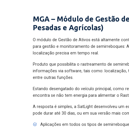
MGA – Módulo de Gestão de
Pesadas e Agrícolas)
O módulo de Gestão de Ativos está altamente con
para gestão e monitoramento de semirreboques: A
localização precisa em tempo real.
Produto que possibilita o rastreamento de semirr
informações via software, tais como: localização,
entre outras funções.
Estando desengatado do veículo principal, como re
encontra se não tem energia para alimentar o Ras
A resposta é simples, a SatLight desenvolveu um e
pode durar até 30 dias, ou em sua versão mais com
Aplicações em todos os tipos de semirreboqu