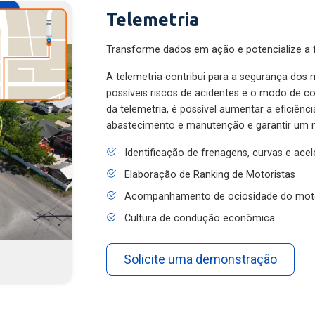
Telemetria
Transforme dados em ação e potencialize a f
A telemetria contribui para a segurança dos m
possíveis riscos de acidentes e o modo de 
da telemetria, é possível aumentar a eficiênc
abastecimento e manutenção e garantir um 
Identificação de frenagens, curvas e ace
Elaboração de Ranking de Motoristas
Acompanhamento de ociosidade do mot
Cultura de condução econômica
Solicite uma demonstração