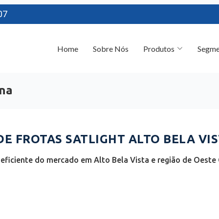
07
Home
Sobre Nós
Produtos
Segme
ina
 FROTAS SATLIGHT ALTO BELA VIST
eficiente do mercado em Alto Bela Vista e região de Oeste C