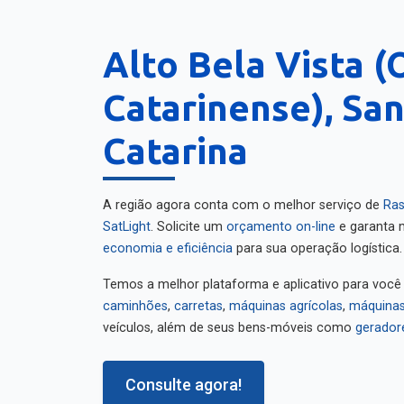
Alto Bela Vista (
Catarinense), Sa
Catarina
A região agora conta com o melhor serviço de
Ras
SatLight
. Solicite um
orçamento on-line
e garanta m
economia e eficiência
para sua operação logística.
Temos a melhor plataforma e aplicativo para você
caminhões
,
carretas
,
máquinas agrícolas
,
máquinas
veículos, além de seus bens-móveis como
gerador
Consulte agora!