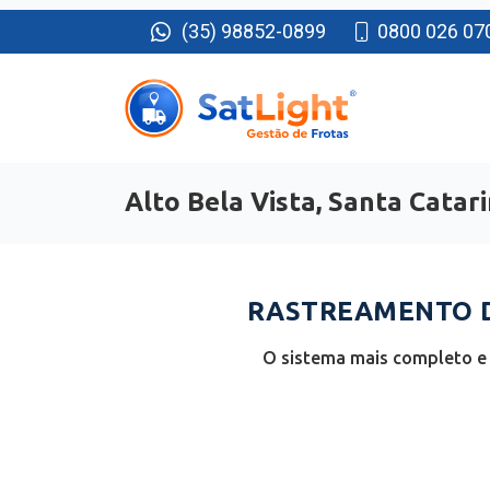
(35) 98852-0899
0800 026 07
Alto Bela Vista, Santa Catar
RASTREAMENTO DE
O sistema mais completo e 