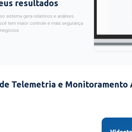
seus resultados
o sistema gera relatórios e análises
ocê tem maior controle e mais segurança
 negócios.
 de Telemetria e Monitoramento