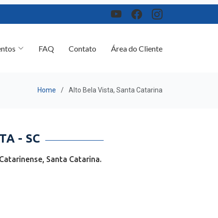
ntos
FAQ
Contato
Área do Cliente
Home
Alto Bela Vista, Santa Catarina
A - SC
atarinense, Santa Catarina.