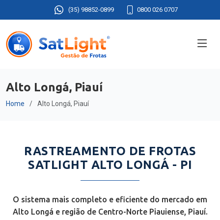
(35) 98852-0899
0800 026 0707
Alto Longá, Piauí
Home
Alto Longá, Piauí
RASTREAMENTO DE FROTAS
SATLIGHT ALTO LONGÁ - PI
O sistema mais completo e eficiente do mercado em
Alto Longá e região de Centro-Norte Piauiense, Piauí.