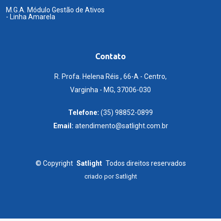
M.G.A. Módulo Gestão de Ativos
- Linha Amarela
Contato
R. Profa. Helena Réis , 66-A - Centro,
Varginha - MG, 37006-030
Telefone:
(35) 98852-0899
Email:
atendimento@satlight.com.br
©
Copyright
Satlight
Todos direitos reservados
criado por
Satlight