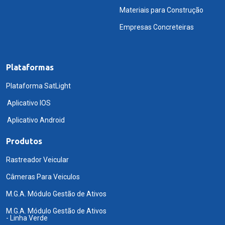
Materiais para Construção
Empresas Concreteiras
Plataformas
Plataforma SatLight
Aplicativo IOS
Aplicativo Android
Produtos
Rastreador Veicular
Câmeras Para Veiculos
M.G.A. Módulo Gestão de Ativos
M.G.A. Módulo Gestão de Ativos
- Linha Verde