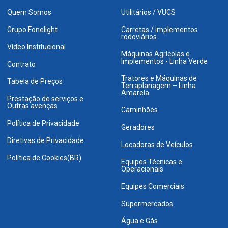
Quem Somos
Utilitários / VUCS
Grupo Fonelight
Carretas / implementos
rodoviários
Vídeo Institucional
Máquinas Agrícolas e
Implementos - Linha Verde
Contrato
Tratores e Máquinas de
Tabela de Preços
Terraplanagem – Linha
Amarela
Prestação de serviços e
Outras avenças
Caminhões
Política de Privacidade
Geradores
Diretivas de Privacidade
Locadoras de Veículos
Política de Cookies(BR)
Equipes Técnicas e
Operacionais
Equipes Comerciais
Supermercados
Água e Gás