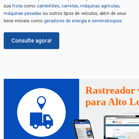
sua
frota
como
caminhões
,
carretas
,
máquinas agrícolas
,
máquinas pesadas
ou outros tipos de veículos, além de seus
bens-móveis como
geradores de energia
e
semirreboques
.
Consulte agora!
Rastreador 
para Alto L