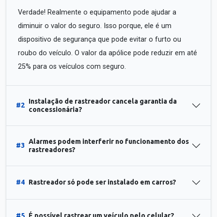
Verdade! Realmente o equipamento pode ajudar a
diminuir o valor do seguro. Isso porque, ele é um
dispositivo de segurança que pode evitar o furto ou
roubo do veículo. O valor da apólice pode reduzir em até
25% para os veículos com seguro.
Instalação de rastreador cancela garantia da
#2
concessionária?
Alarmes podem interferir no funcionamento dos
#3
rastreadores?
#4
Rastreador só pode ser instalado em carros?
#5
É possível rastrear um veículo pelo celular?