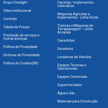
Grupo Fonelight
Carretas / implementos
rodoviários
Vídeo Institucional
Máquinas Agrícolas e
Implementos - Linha Verde
Contrato
Tratores e Máquinas de
Tabela de Preços
Terraplanagem – Linha
Amarela
Prestação de serviços e
Outras avenças
Caminhões
Política de Privacidade
Geradores
Diretivas de Privacidade
Locadoras de Veículos
Política de Cookies(BR)
Equipes Técnicas e
Operacionais
Equipes Comerciais
Supermercados
Água e Gás
Materiais para Construção