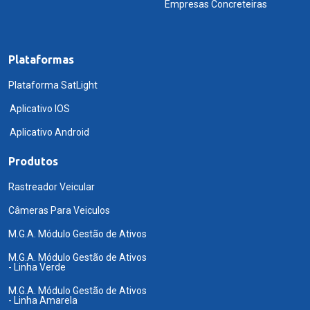
Empresas Concreteiras
Plataformas
Plataforma SatLight
Aplicativo IOS
Aplicativo Android
Produtos
Rastreador Veicular
Câmeras Para Veiculos
M.G.A. Módulo Gestão de Ativos
M.G.A. Módulo Gestão de Ativos
- Linha Verde
M.G.A. Módulo Gestão de Ativos
- Linha Amarela