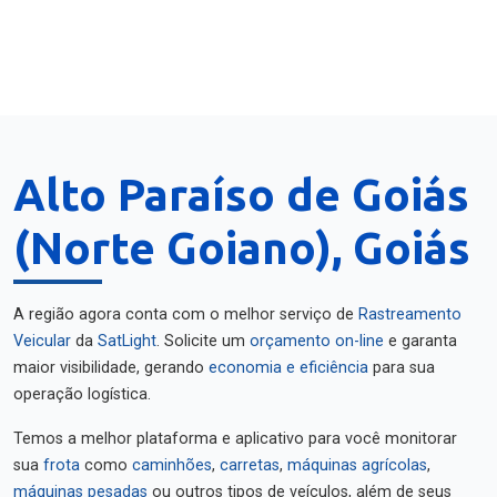
Alto Paraíso de Goiás
(Norte Goiano), Goiás
A região agora conta com o melhor serviço de
Rastreamento
Veicular
da
SatLight
. Solicite um
orçamento on-line
e garanta
maior visibilidade, gerando
economia e eficiência
para sua
operação logística.
Temos a melhor plataforma e aplicativo para você monitorar
sua
frota
como
caminhões
,
carretas
,
máquinas agrícolas
,
máquinas pesadas
ou outros tipos de veículos, além de seus