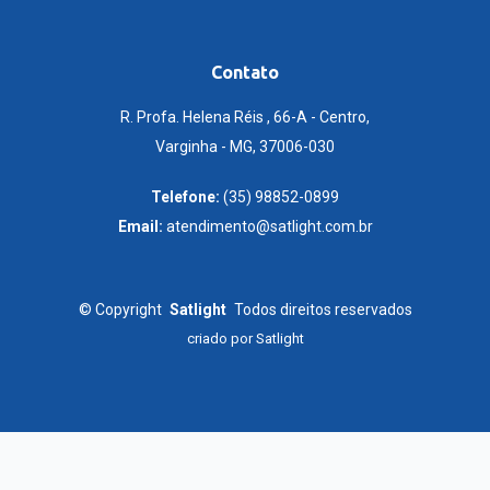
Contato
R. Profa. Helena Réis , 66-A - Centro,
Varginha - MG, 37006-030
Telefone:
(35) 98852-0899
Email:
atendimento@satlight.com.br
©
Copyright
Satlight
Todos direitos reservados
criado por
Satlight