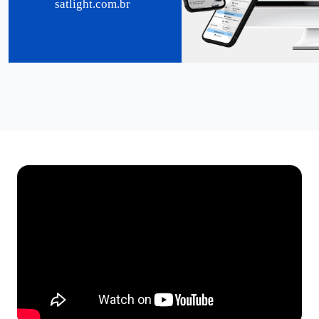
satlight.com.br