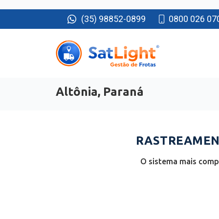
(35) 98852-0899
0800 026 07
Altônia, Paraná
RASTREAMENT
O sistema mais compl