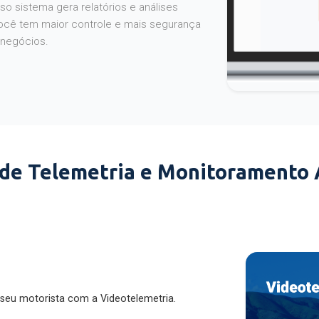
o sistema gera relatórios e análises
ocê tem maior controle e mais segurança
 negócios.
 de Telemetria e Monitoramento
 seu motorista com a Videotelemetria.