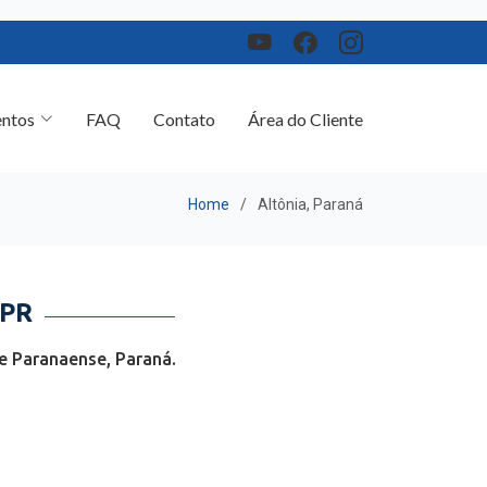
ntos
FAQ
Contato
Área do Cliente
Home
Altônia, Paraná
 PR
e Paranaense, Paraná.