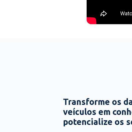
Transforme os d
veículos em con
potencialize os 