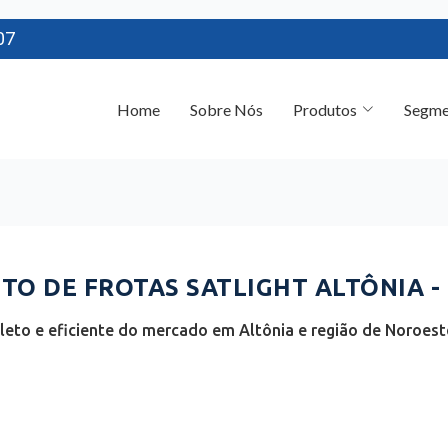
07
Home
Sobre Nós
Produtos
Segme
O DE FROTAS SATLIGHT ALTÔNIA -
eto e eficiente do mercado em Altônia e região de Noroest