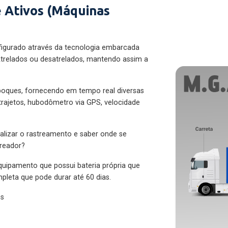
 Ativos (Máquinas
figurado através da tecnologia embarcada
trelados ou desatrelados, mantendo assim a
eboques, fornecendo em tempo real diversas
 trajetos, hubodômetro via GPS, velocidade
alizar o rastreamento e saber onde se
treador?
quipamento que possui bateria própria que
pleta que pode durar até 60 dias.
es