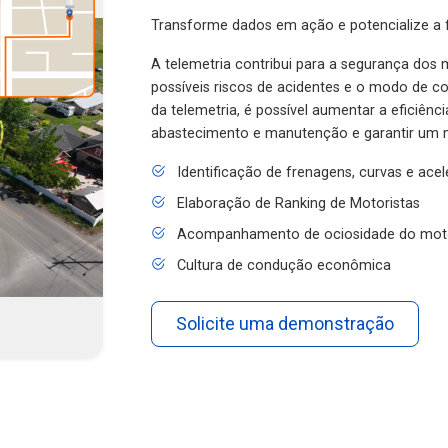
Transforme dados em ação e potencialize a f
A telemetria contribui para a segurança dos m
possíveis riscos de acidentes e o modo de 
da telemetria, é possível aumentar a eficiênc
abastecimento e manutenção e garantir um 
Identificação de frenagens, curvas e ace
Elaboração de Ranking de Motoristas
Acompanhamento de ociosidade do mot
Cultura de condução econômica
Solicite uma demonstração