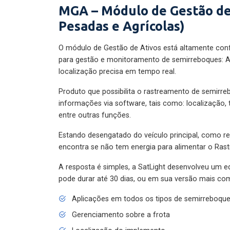
MGA – Módulo de Gestão de
Pesadas e Agrícolas)
O módulo de Gestão de Ativos está altamente con
para gestão e monitoramento de semirreboques: A
localização precisa em tempo real.
Produto que possibilita o rastreamento de semirr
informações via software, tais como: localização,
entre outras funções.
Estando desengatado do veículo principal, como re
encontra se não tem energia para alimentar o Ras
A resposta é simples, a SatLight desenvolveu um e
pode durar até 30 dias, ou em sua versão mais com
Aplicações em todos os tipos de semirreboqu
Gerenciamento sobre a frota
Localização do implemento