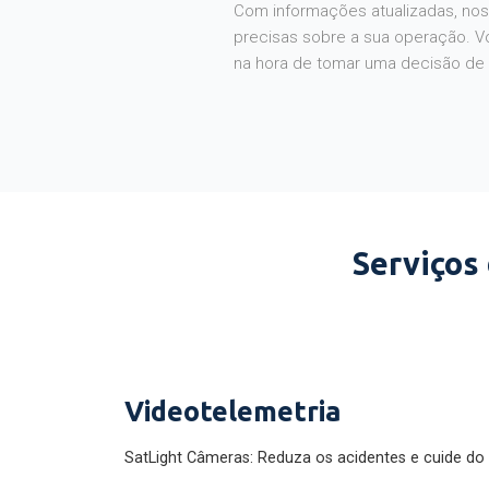
Com informações atualizadas, noss
precisas sobre a sua operação. V
na hora de tomar uma decisão de
Serviços
Videotelemetria
SatLight Câmeras: Reduza os acidentes e cuide do