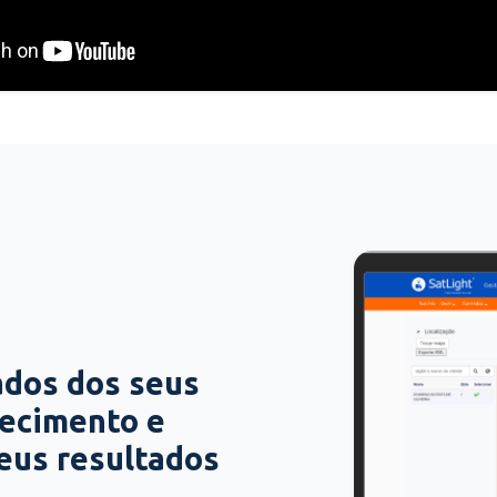
ados dos seus
hecimento e
seus resultados