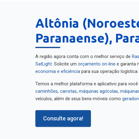
Altônia (Noroest
Paranaense), Par
A região agora conta com o melhor serviço de
Ras
SatLight
. Solicite um
orçamento on-line
e garanta m
economia e eficiência
para sua operação logística.
Temos a melhor plataforma e aplicativo para você
caminhões
,
carretas
,
máquinas agrícolas
,
máquinas
veículos, além de seus bens-móveis como
gerador
Consulte agora!