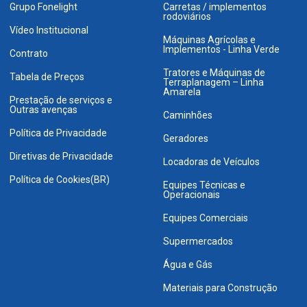
Grupo Fonelight
Carretas / implementos
rodoviários
Vídeo Institucional
Máquinas Agrícolas e
Implementos - Linha Verde
Contrato
Tratores e Máquinas de
Tabela de Preços
Terraplanagem – Linha
Amarela
Prestação de serviços e
Outras avenças
Caminhões
Política de Privacidade
Geradores
Diretivas de Privacidade
Locadoras de Veículos
Política de Cookies(BR)
Equipes Técnicas e
Operacionais
Equipes Comerciais
Supermercados
Água e Gás
Materiais para Construção