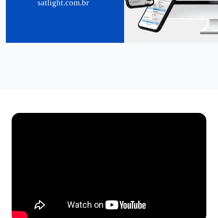
satlight.com.br