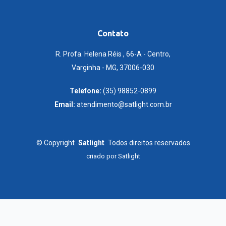
Contato
R. Profa. Helena Réis , 66-A - Centro,
Varginha - MG, 37006-030
Telefone:
(35) 98852-0899
Email:
atendimento@satlight.com.br
©
Copyright
Satlight
Todos direitos reservados
criado por
Satlight