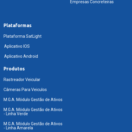
Empresas Concreteiras
Plataformas
Plataforma SatLight
Aplicativo IOS
Aplicativo Android
Produtos
Rastreador Veicular
Câmeras Para Veiculos
M.G.A. Módulo Gestão de Ativos
M.G.A. Módulo Gestão de Ativos
- Linha Verde
M.G.A. Módulo Gestão de Ativos
- Linha Amarela