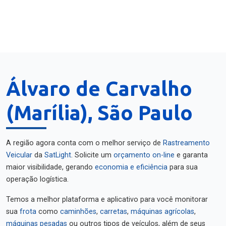
Álvaro de Carvalho
(Marília), São Paulo
A região agora conta com o melhor serviço de
Rastreamento
Veicular
da
SatLight
. Solicite um
orçamento on-line
e garanta
maior visibilidade, gerando
economia e eficiência
para sua
operação logística.
Temos a melhor plataforma e aplicativo para você monitorar
sua
frota
como
caminhões
,
carretas
,
máquinas agrícolas
,
máquinas pesadas
ou outros tipos de veículos, além de seus