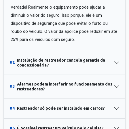
Verdade! Realmente o equipamento pode ajudar a
diminuir o valor do seguro. Isso porque, ele é um
dispositivo de segurança que pode evitar o furto ou
roubo do veículo. O valor da apólice pode reduzir em até
25% para os veículos com seguro.
Instalação de rastreador cancela garantia da
#2
concessionária?
Alarmes podem interferir no funcionamento dos
#3
rastreadores?
#4
Rastreador só pode ser instalado em carros?
#5
É possível rastrear um veículo pelo celular?