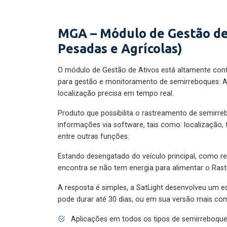
MGA – Módulo de Gestão de
Pesadas e Agrícolas)
O módulo de Gestão de Ativos está altamente con
para gestão e monitoramento de semirreboques: A
localização precisa em tempo real.
Produto que possibilita o rastreamento de semirr
informações via software, tais como: localização,
entre outras funções.
Estando desengatado do veículo principal, como re
encontra se não tem energia para alimentar o Ras
A resposta é simples, a SatLight desenvolveu um e
pode durar até 30 dias, ou em sua versão mais com
Aplicações em todos os tipos de semirreboqu