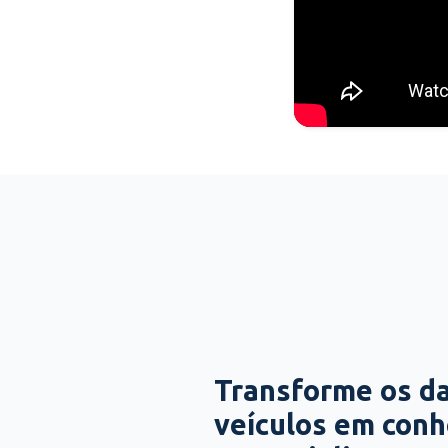
Transforme os d
veículos em con