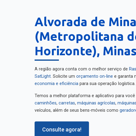
Alvorada de Min
(Metropolitana d
Horizonte), Minas
A região agora conta com o melhor serviço de
Ras
SatLight
. Solicite um
orçamento on-line
e garanta m
economia e eficiência
para sua operação logística.
Temos a melhor plataforma e aplicativo para você
caminhões
,
carretas
,
máquinas agrícolas
,
máquinas
veículos, além de seus bens-móveis como
gerador
Consulte agora!