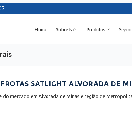
07
Home
Sobre Nós
Produtos
Segme
rais
FROTAS SATLIGHT ALVORADA DE MI
e do mercado em Alvorada de Minas e região de Metropolita