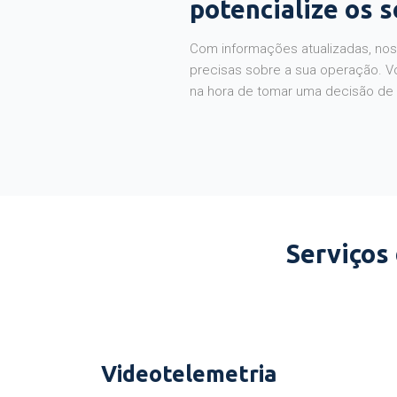
potencialize os 
Com informações atualizadas, noss
precisas sobre a sua operação. V
na hora de tomar uma decisão de
Serviços
Videotelemetria