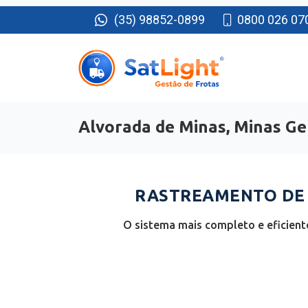
(35) 98852-0899
0800 026 07
Alvorada de Minas, Minas Ge
RASTREAMENTO DE 
O sistema mais completo e eficient