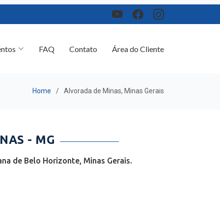
ntos
FAQ
Contato
Área do Cliente
Home
Alvorada de Minas, Minas Gerais
NAS - MG
na de Belo Horizonte, Minas Gerais.