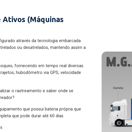
 Ativos (Máquinas
figurado através da tecnologia embarcada
trelados ou desatrelados, mantendo assim a
eboques, fornecendo em tempo real diversas
 trajetos, hubodômetro via GPS, velocidade
alizar o rastreamento e saber onde se
treador?
quipamento que possui bateria própria que
pleta que pode durar até 60 dias.
es