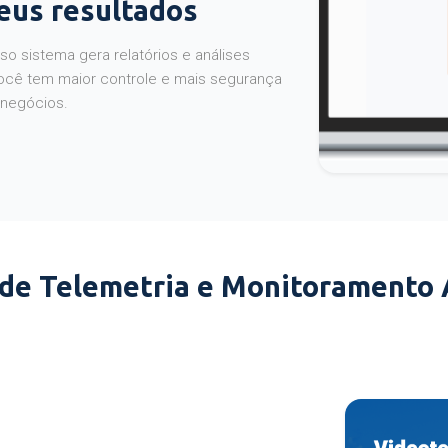
seus resultados
o sistema gera relatórios e análises
ocê tem maior controle e mais segurança
 negócios.
 de Telemetria e Monitoramento