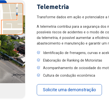
Telemetria
Transforme dados em ação e potencialize a f
A telemetria contribui para a segurança dos m
possíveis riscos de acidentes e o modo de 
da telemetria, é possível aumentar a eficiênc
abastecimento e manutenção e garantir um 
Identificação de frenagens, curvas e ace
Elaboração de Ranking de Motoristas
Acompanhamento de ociosidade do mot
Cultura de condução econômica
Solicite uma demonstração