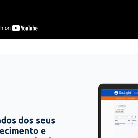
ados dos seus
hecimento e