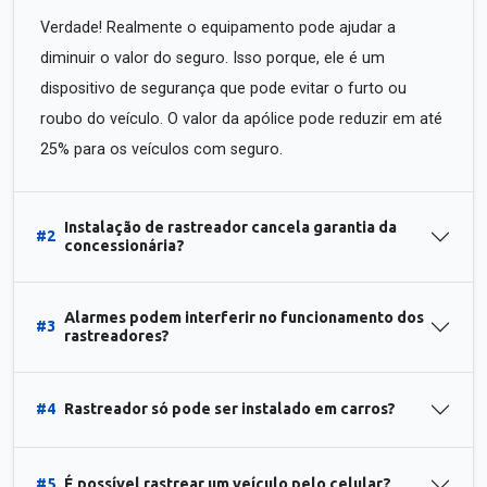
Verdade! Realmente o equipamento pode ajudar a
diminuir o valor do seguro. Isso porque, ele é um
dispositivo de segurança que pode evitar o furto ou
roubo do veículo. O valor da apólice pode reduzir em até
25% para os veículos com seguro.
Instalação de rastreador cancela garantia da
#2
concessionária?
Alarmes podem interferir no funcionamento dos
#3
rastreadores?
#4
Rastreador só pode ser instalado em carros?
#5
É possível rastrear um veículo pelo celular?