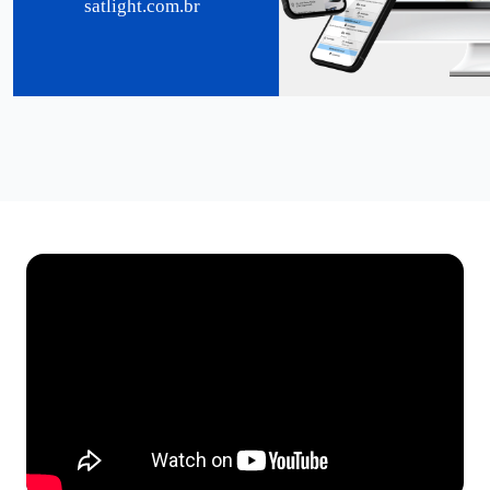
satlight.com.br