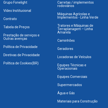
Grupo Fonelight
Carretas / implementos
rodoviários
Vídeo Institucional
Máquinas Agrícolas e
Implementos - Linha Verde
Contrato
Tratores e Máquinas de
Tabela de Preços
Terraplanagem – Linha
Amarela
Prestação de serviços e
Outras avenças
Caminhões
Política de Privacidade
Geradores
Diretivas de Privacidade
Locadoras de Veículos
Política de Cookies(BR)
Equipes Técnicas e
Operacionais
Equipes Comerciais
Supermercados
Água e Gás
Materiais para Construção