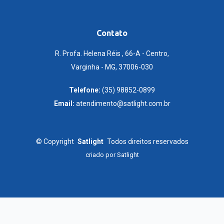
Contato
R. Profa. Helena Réis , 66-A - Centro,
Varginha - MG, 37006-030
Telefone:
(35) 98852-0899
Email:
atendimento@satlight.com.br
©
Copyright
Satlight
Todos direitos reservados
criado por
Satlight