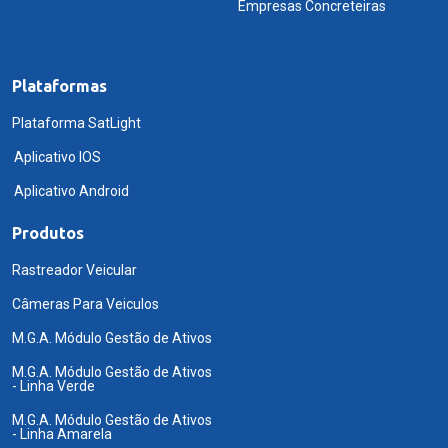
Empresas Concreteiras
Plataformas
Plataforma SatLight
Aplicativo IOS
Aplicativo Android
Produtos
Rastreador Veicular
Câmeras Para Veiculos
M.G.A. Módulo Gestão de Ativos
M.G.A. Módulo Gestão de Ativos
- Linha Verde
M.G.A. Módulo Gestão de Ativos
- Linha Amarela