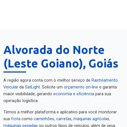
Alvorada do Norte
(Leste Goiano), Goiás
A região agora conta com o melhor serviço de
Rastreamento
Veicular
da
SatLight
. Solicite um
orçamento on-line
e garanta
maior visibilidade, gerando
economia e eficiência
para sua
operação logística.
Temos a melhor plataforma e aplicativo para você monitorar
sua
frota
como
caminhões
,
carretas
,
máquinas agrícolas
,
máquinas pesadas
ou outros tipos de veículos, além de seus