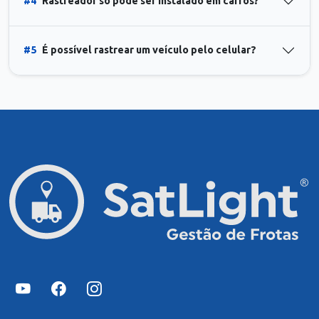
#4
Rastreador só pode ser instalado em carros?
#5
É possível rastrear um veículo pelo celular?