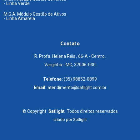
- Linha Verde
M.G.A. Módulo Gestão de Ativos
- Linha Amarela
Contato
R. Profa. Helena Réis , 66-A - Centro,
Varginha - MG, 37006-030
Telefone:
(35) 98852-0899
Email:
atendimento@satlight.com.br
©
Copyright
Satlight
Todos direitos reservados
criado por
Satlight