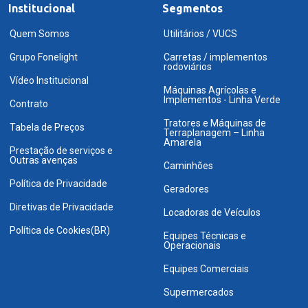
Institucional
Segmentos
Quem Somos
Utilitários / VUCS
Grupo Fonelight
Carretas / implementos
rodoviários
Vídeo Institucional
Máquinas Agrícolas e
Implementos - Linha Verde
Contrato
Tratores e Máquinas de
Tabela de Preços
Terraplanagem – Linha
Amarela
Prestação de serviços e
Outras avenças
Caminhões
Política de Privacidade
Geradores
Diretivas de Privacidade
Locadoras de Veículos
Política de Cookies(BR)
Equipes Técnicas e
Operacionais
Equipes Comerciais
Supermercados