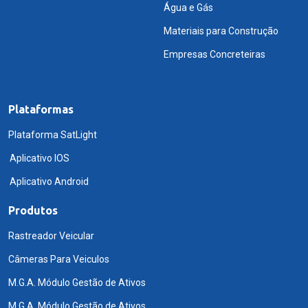
Água e Gás
Materiais para Construção
Empresas Concreteiras
Plataformas
Plataforma SatLight
Aplicativo IOS
Aplicativo Android
Produtos
Rastreador Veicular
Câmeras Para Veiculos
M.G.A. Módulo Gestão de Ativos
M.G.A. Módulo Gestão de Ativos