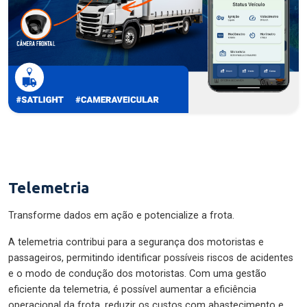
Telemetria
Transforme dados em ação e potencialize a frota.
A telemetria contribui para a segurança dos motoristas e
passageiros, permitindo identificar possíveis riscos de acidentes
e o modo de condução dos motoristas. Com uma gestão
eficiente da telemetria, é possível aumentar a eficiência
operacional da frota, reduzir os custos com abastecimento e