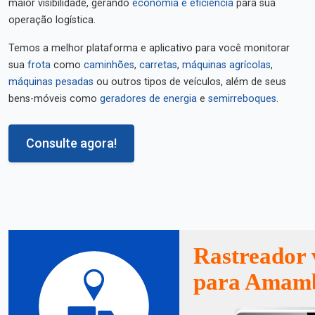
maior visibilidade, gerando
economia e eficiência
para sua
operação logística.
Temos a melhor plataforma e aplicativo para você monitorar
sua
frota
como
caminhões
,
carretas
,
máquinas agrícolas
,
máquinas pesadas
ou outros tipos de veículos, além de seus
bens-móveis como
geradores de energia
e
semirreboques
.
Consulte agora!
Rastreador 
para Amam