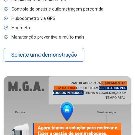
Controle de pneus e quilometragem percorrida
Hubodômetro via GPS
Horímetro
Manutenção preventiva e muito mais
Solicite uma demonstração