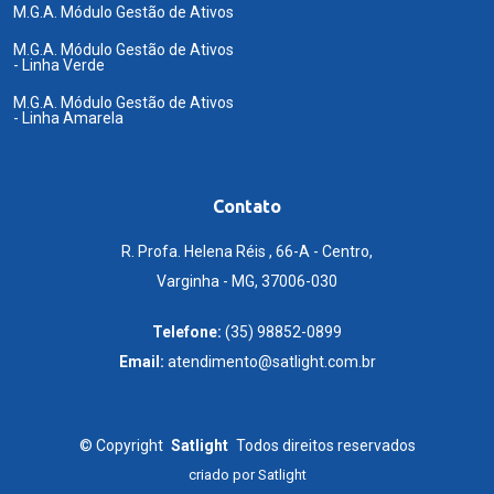
M.G.A. Módulo Gestão de Ativos
M.G.A. Módulo Gestão de Ativos
- Linha Verde
M.G.A. Módulo Gestão de Ativos
- Linha Amarela
Contato
R. Profa. Helena Réis , 66-A - Centro,
Varginha - MG, 37006-030
Telefone:
(35) 98852-0899
Email:
atendimento@satlight.com.br
©
Copyright
Satlight
Todos direitos reservados
criado por
Satlight