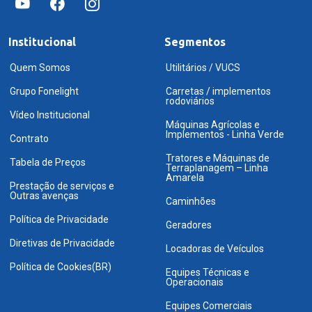
Institucional
Segmentos
Quem Somos
Utilitários / VUCS
Grupo Fonelight
Carretas / implementos
rodoviários
Vídeo Institucional
Máquinas Agrícolas e
Implementos - Linha Verde
Contrato
Tratores e Máquinas de
Tabela de Preços
Terraplanagem – Linha
Amarela
Prestação de serviços e
Outras avenças
Caminhões
Política de Privacidade
Geradores
Diretivas de Privacidade
Locadoras de Veículos
Política de Cookies(BR)
Equipes Técnicas e
Operacionais
Equipes Comerciais