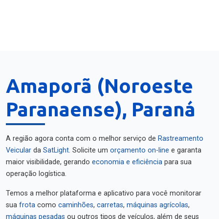
Amaporã (Noroeste
Paranaense), Paraná
A região agora conta com o melhor serviço de
Rastreamento
Veicular
da
SatLight
. Solicite um
orçamento on-line
e garanta
maior visibilidade, gerando
economia e eficiência
para sua
operação logística.
Temos a melhor plataforma e aplicativo para você monitorar
sua
frota
como
caminhões
,
carretas
,
máquinas agrícolas
,
máquinas pesadas
ou outros tipos de veículos, além de seus