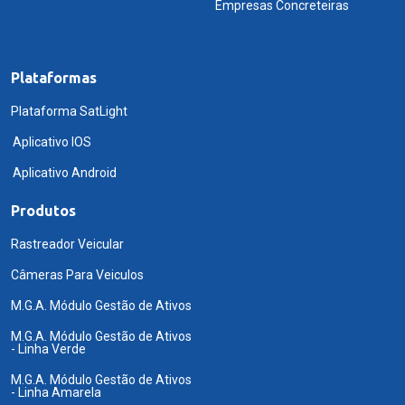
Empresas Concreteiras
Plataformas
Plataforma SatLight
Aplicativo IOS
Aplicativo Android
Produtos
Rastreador Veicular
Câmeras Para Veiculos
M.G.A. Módulo Gestão de Ativos
M.G.A. Módulo Gestão de Ativos
- Linha Verde
M.G.A. Módulo Gestão de Ativos
- Linha Amarela