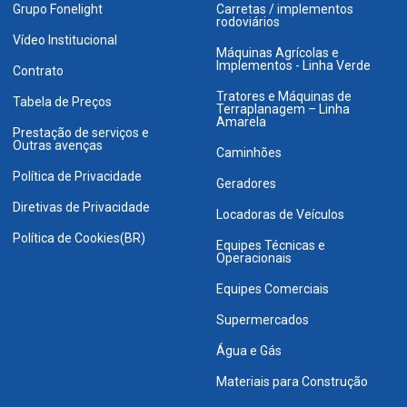
Grupo Fonelight
Carretas / implementos
rodoviários
Vídeo Institucional
Máquinas Agrícolas e
Implementos - Linha Verde
Contrato
Tratores e Máquinas de
Tabela de Preços
Terraplanagem – Linha
Amarela
Prestação de serviços e
Outras avenças
Caminhões
Política de Privacidade
Geradores
Diretivas de Privacidade
Locadoras de Veículos
Política de Cookies(BR)
Equipes Técnicas e
Operacionais
Equipes Comerciais
Supermercados
Água e Gás
Materiais para Construção