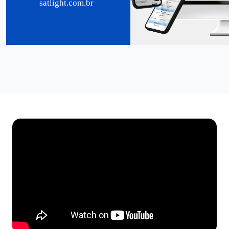
satlight.com.br