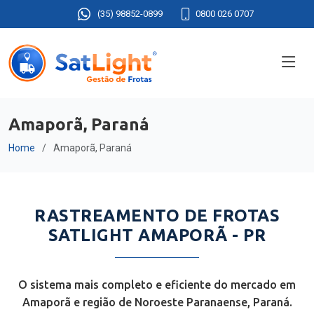
(35) 98852-0899
0800 026 0707
Amaporã, Paraná
Home
Amaporã, Paraná
RASTREAMENTO DE FROTAS
SATLIGHT AMAPORÃ - PR
O sistema mais completo e eficiente do mercado em
Amaporã e região de Noroeste Paranaense, Paraná.