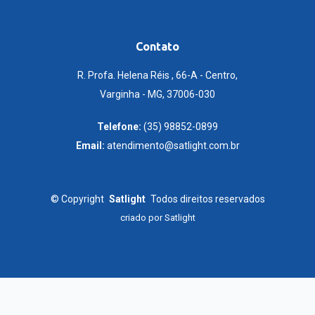
Contato
R. Profa. Helena Réis , 66-A - Centro,
Varginha - MG, 37006-030
Telefone:
(35) 98852-0899
Email:
atendimento@satlight.com.br
©
Copyright
Satlight
Todos direitos reservados
criado por
Satlight