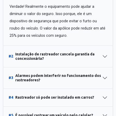
Verdade! Realmente o equipamento pode ajudar a
diminuir o valor do seguro. Isso porque, ele é um
dispositivo de segurança que pode evitar o furto ou
roubo do veículo. O valor da apólice pode reduzir em até
25% para os veículos com seguro.
Instalação de rastreador cancela garantia da
#2
concessionária?
Alarmes podem interferir no funcionamento dos
#3
rastreadores?
#4
Rastreador só pode ser instalado em carros?
#5
É possível rastrear um veículo pelo celular?