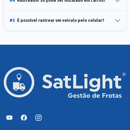
#4
Rastreador só pode ser instalado em carros?
#5
É possível rastrear um veículo pelo celular?