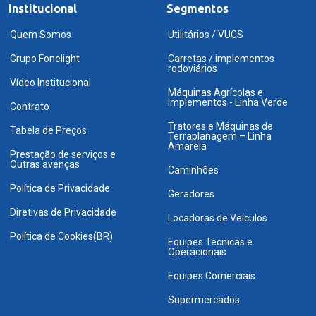
Institucional
Segmentos
Quem Somos
Utilitários / VUCS
Grupo Fonelight
Carretas / implementos
rodoviários
Vídeo Institucional
Máquinas Agrícolas e
Implementos - Linha Verde
Contrato
Tratores e Máquinas de
Tabela de Preços
Terraplanagem – Linha
Amarela
Prestação de serviços e
Outras avenças
Caminhões
Política de Privacidade
Geradores
Diretivas de Privacidade
Locadoras de Veículos
Política de Cookies(BR)
Equipes Técnicas e
Operacionais
Equipes Comerciais
Supermercados