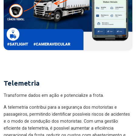
Telemetria
Transforme dados em ação e potencialize a frota.
A telemetria contribui para a segurança dos motoristas e
passageiros, permitindo identificar possíveis riscos de acidentes
e o modo de condução dos motoristas. Com uma gestão
eficiente da telemetria, é possível aumentar a eficiência
operacional da frota, reduzir os custos com abastecimento e