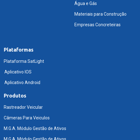
Água e Gás
Materiais para Construção
Empresas Concreteiras
Plataformas
Plataforma SatLight
Aplicativo IOS
Aplicativo Android
Produtos
Rastreador Veicular
Câmeras Para Veiculos
M.G.A. Módulo Gestão de Ativos
M.G.A. Módulo Gestão de Ativos