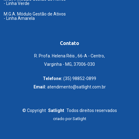
- Linha Verde
M.G.A. Módulo Gestão de Ativos
- Linha Amarela
Contato
R. Profa. Helena Réis , 66-A - Centro,
Varginha - MG, 37006-030
Telefone:
(35) 98852-0899
Email:
atendimento@satlight.com.br
©
Copyright
Satlight
Todos direitos reservados
criado por
Satlight