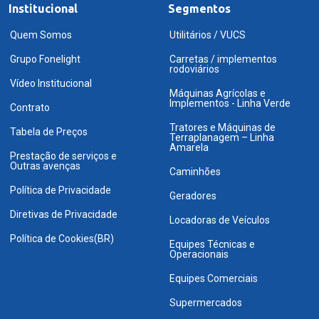
Institucional
Segmentos
Quem Somos
Utilitários / VUCS
Grupo Fonelight
Carretas / implementos
rodoviários
Vídeo Institucional
Máquinas Agrícolas e
Implementos - Linha Verde
Contrato
Tratores e Máquinas de
Tabela de Preços
Terraplanagem – Linha
Amarela
Prestação de serviços e
Outras avenças
Caminhões
Política de Privacidade
Geradores
Diretivas de Privacidade
Locadoras de Veículos
Política de Cookies(BR)
Equipes Técnicas e
Operacionais
Equipes Comerciais
Supermercados