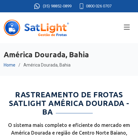
(35) 98852-0899
0800 026 0707
América Dourada, Bahia
Home
América Dourada, Bahia
RASTREAMENTO DE FROTAS
SATLIGHT AMÉRICA DOURADA -
BA
O sistema mais completo e eficiente do mercado em
América Dourada e região de Centro Norte Baiano,