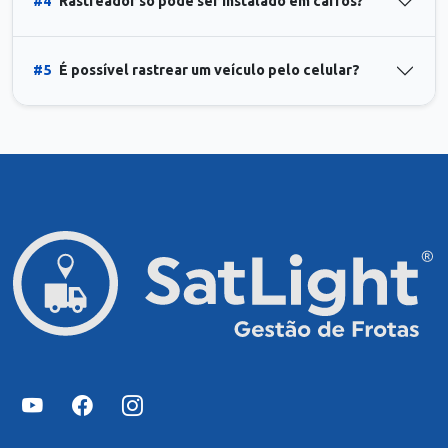
#4
Rastreador só pode ser instalado em carros?
#5
É possível rastrear um veículo pelo celular?