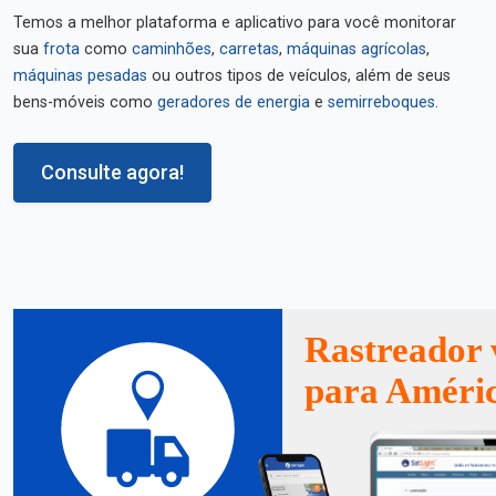
Temos a melhor plataforma e aplicativo para você monitorar
sua
frota
como
caminhões
,
carretas
,
máquinas agrícolas
,
máquinas pesadas
ou outros tipos de veículos, além de seus
bens-móveis como
geradores de energia
e
semirreboques
.
Consulte agora!
Rastreador 
para Améri