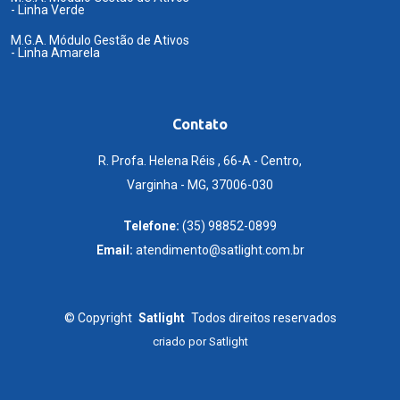
- Linha Verde
M.G.A. Módulo Gestão de Ativos
- Linha Amarela
Contato
R. Profa. Helena Réis , 66-A - Centro,
Varginha - MG, 37006-030
Telefone:
(35) 98852-0899
Email:
atendimento@satlight.com.br
©
Copyright
Satlight
Todos direitos reservados
criado por
Satlight