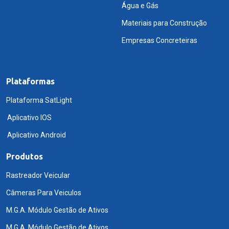
Água e Gás
Materiais para Construção
Empresas Concreteiras
Plataformas
Plataforma SatLight
Aplicativo IOS
Aplicativo Android
Produtos
Rastreador Veicular
Câmeras Para Veiculos
M.G.A. Módulo Gestão de Ativos
M.G.A. Módulo Gestão de Ativos