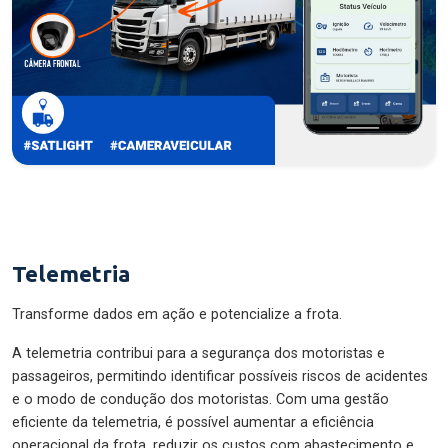
Telemetria
Transforme dados em ação e potencialize a frota.
A telemetria contribui para a segurança dos motoristas e
passageiros, permitindo identificar possíveis riscos de acidentes
e o modo de condução dos motoristas. Com uma gestão
eficiente da telemetria, é possível aumentar a eficiência
operacional da frota, reduzir os custos com abastecimento e