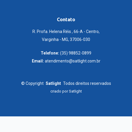
Contato
R. Profa. Helena Réis , 66-A - Centro,
Varginha - MG, 37006-030
Telefone:
(35) 98852-0899
Email:
atendimento@satlight.com.br
©
Copyright
Satlight
Todos direitos reservados
criado por
Satlight