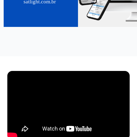
satlight.com.br