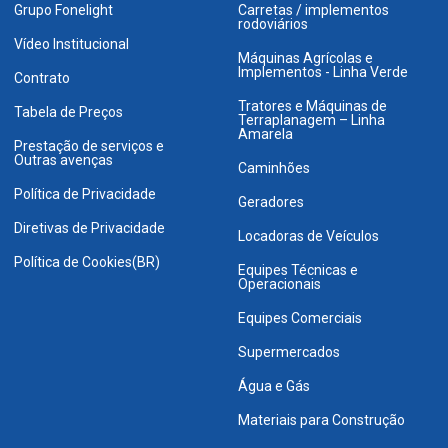
Grupo Fonelight
Carretas / implementos
rodoviários
Vídeo Institucional
Máquinas Agrícolas e
Implementos - Linha Verde
Contrato
Tratores e Máquinas de
Tabela de Preços
Terraplanagem – Linha
Amarela
Prestação de serviços e
Outras avenças
Caminhões
Política de Privacidade
Geradores
Diretivas de Privacidade
Locadoras de Veículos
Política de Cookies(BR)
Equipes Técnicas e
Operacionais
Equipes Comerciais
Supermercados
Água e Gás
Materiais para Construção