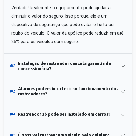
Verdade! Realmente o equipamento pode ajudar a
diminuir o valor do seguro. Isso porque, ele é um
dispositivo de segurança que pode evitar o furto ou
roubo do veículo. O valor da apólice pode reduzir em até
25% para os veículos com seguro.
Instalação de rastreador cancela garantia da
#2
concessionária?
Alarmes podem interferir no funcionamento dos
#3
rastreadores?
#4
Rastreador só pode ser instalado em carros?
#5
É possível rastrear um veículo pelo celular?