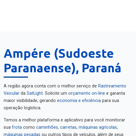
Ampére (Sudoeste
Paranaense), Paraná
A região agora conta com o melhor serviço de
Rastreamento
Veicular
da
SatLight
. Solicite um
orçamento on-line
e garanta
maior visibilidade, gerando
economia e eficiência
para sua
operação logística.
Temos a melhor plataforma e aplicativo para você monitorar
sua
frota
como
caminhões
,
carretas
,
máquinas agrícolas
,
máquinas pesadas
ou outros tipos de veículos, além de seus