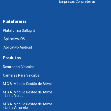
Empresas Concreteiras
Plataformas
Plataforma SatLight
Aplicativo IOS
Aplicativo Android
Produtos
Rastreador Veicular
Câmeras Para Veiculos
M.G.A. Módulo Gestão de Ativos
M.G.A. Módulo Gestão de Ativos
- Linha Verde
M.G.A. Módulo Gestão de Ativos
- Linha Amarela