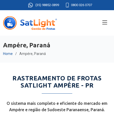
(35) 98852-0899
0800 026 0707
Ampére, Paraná
Home
Ampére, Paraná
RASTREAMENTO DE FROTAS
SATLIGHT AMPÉRE - PR
O sistema mais completo e eficiente do mercado em
Ampére e região de Sudoeste Paranaense, Paraná.