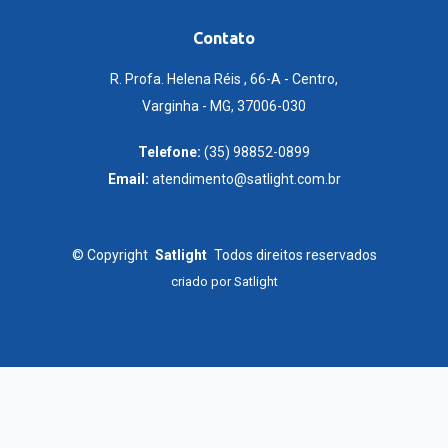
Contato
R. Profa. Helena Réis , 66-A - Centro,
Varginha - MG, 37006-030
Telefone:
(35) 98852-0899
Email:
atendimento@satlight.com.br
©
Copyright
Satlight
Todos direitos reservados
criado por
Satlight