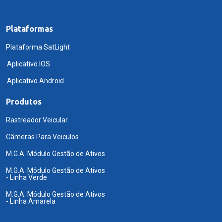
Plataformas
Plataforma SatLight
Aplicativo IOS
Aplicativo Android
Produtos
Rastreador Veicular
Câmeras Para Veiculos
M.G.A. Módulo Gestão de Ativos
M.G.A. Módulo Gestão de Ativos
- Linha Verde
M.G.A. Módulo Gestão de Ativos
- Linha Amarela