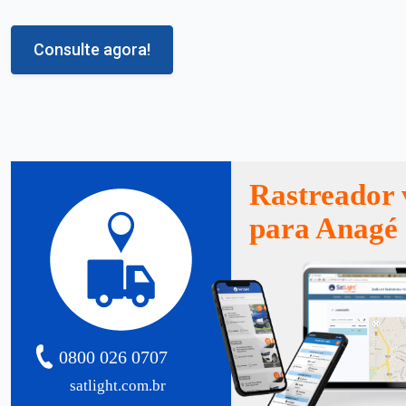
Consulte agora!
Rastreador 
para Anagé
0800 026 0707
satlight.com.br