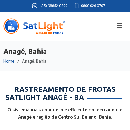
(35) 98852-0899
0800 026 0707
Anagé, Bahia
Home
Anagé, Bahia
RASTREAMENTO DE FROTAS
SATLIGHT ANAGÉ - BA
O sistema mais completo e eficiente do mercado em
Anagé e região de Centro Sul Baiano, Bahia.