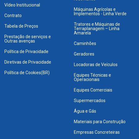
Vídeo Institucional
Máquinas Agrícolas e
Implementos - Linha Verde
Contrato
Tratores e Máquinas de
Tabela de Preços
Terraplanagem – Linha
Amarela
Prestação de serviços e
Outras avenças
Caminhões
Política de Privacidade
Geradores
Diretivas de Privacidade
Locadoras de Veículos
Política de Cookies(BR)
Equipes Técnicas e
Operacionais
Equipes Comerciais
Supermercados
Água e Gás
Materiais para Construção
Empresas Concreteiras