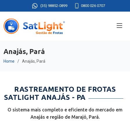
(35) 98852-0899
0800 026 0707
Anajás, Pará
Home
Anajás, Pará
RASTREAMENTO DE FROTAS
SATLIGHT ANAJÁS - PA
O sistema mais completo e eficiente do mercado em
Anajás e região de Marajó, Pará.