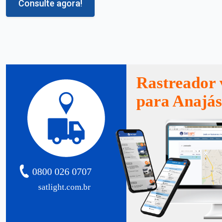
Consulte agora!
Rastreador 
para Anajá
0800 026 0707
satlight.com.br