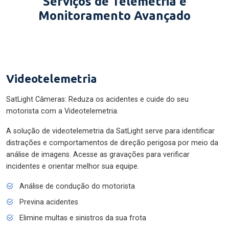
Serviços de Telemetria e
Monitoramento Avançado
Videotelemetria
SatLight Câmeras: Reduza os acidentes e cuide do seu
motorista com a Videotelemetria.
A solução de videotelemetria da SatLight serve para identificar
distrações e comportamentos de direção perigosa por meio da
análise de imagens. Acesse as gravações para verificar
incidentes e orientar melhor sua equipe.
Análise de condução do motorista
Previna acidentes
Elimine multas e sinistros da sua frota