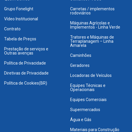
Grupo Fonelight
Carretas / implementos
rodoviários
Vídeo Institucional
Máquinas Agrícolas e
Implementos - Linha Verde
Contrato
Tratores e Máquinas de
Tabela de Preços
Terraplanagem – Linha
Amarela
Prestação de serviços e
Outras avenças
Caminhões
Política de Privacidade
Geradores
Diretivas de Privacidade
Locadoras de Veículos
Política de Cookies(BR)
Equipes Técnicas e
Operacionais
Equipes Comerciais
Supermercados
Água e Gás
Materiais para Construção