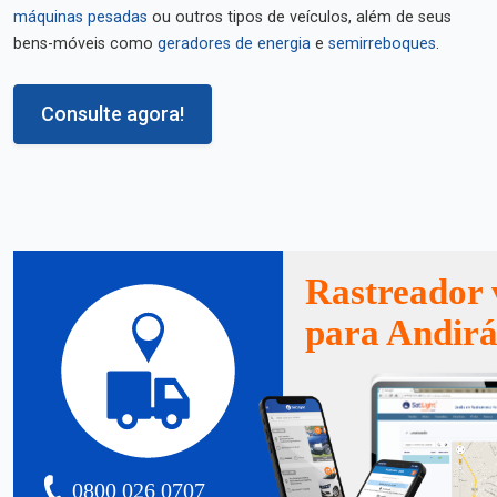
máquinas pesadas
ou outros tipos de veículos, além de seus
bens-móveis como
geradores de energia
e
semirreboques
.
Consulte agora!
Rastreador 
para Andir
0800 026 0707