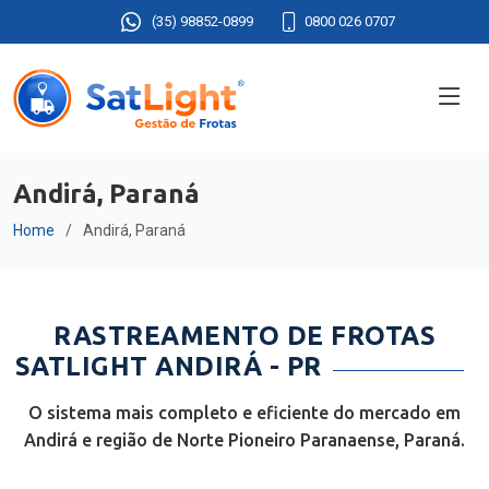
(35) 98852-0899
0800 026 0707
Andirá, Paraná
Home
Andirá, Paraná
RASTREAMENTO DE FROTAS
SATLIGHT ANDIRÁ - PR
O sistema mais completo e eficiente do mercado em
Andirá e região de Norte Pioneiro Paranaense, Paraná.