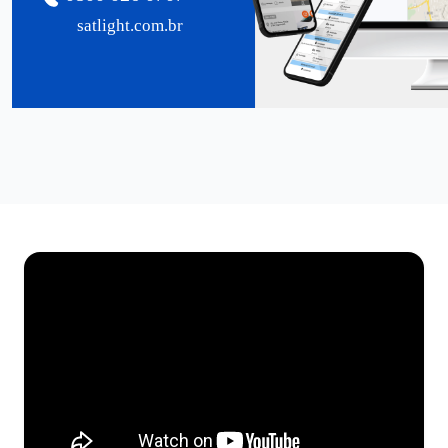
satlight.com.br