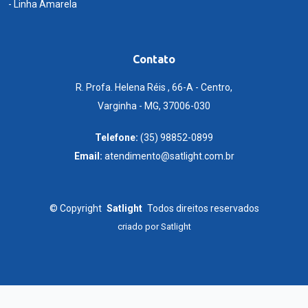
- Linha Amarela
Contato
R. Profa. Helena Réis , 66-A - Centro,
Varginha - MG, 37006-030
Telefone:
(35) 98852-0899
Email:
atendimento@satlight.com.br
©
Copyright
Satlight
Todos direitos reservados
criado por
Satlight