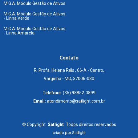
M.G.A. Módulo Gestão de Ativos
M.G.A. Módulo Gestão de Ativos
- Linha Verde
M.G.A. Módulo Gestão de Ativos
- Linha Amarela
Contato
R. Profa. Helena Réis , 66-A - Centro,
Varginha - MG, 37006-030
Telefone:
(35) 98852-0899
Email:
atendimento@satlight.com.br
©
Copyright
Satlight
Todos direitos reservados
criado por
Satlight