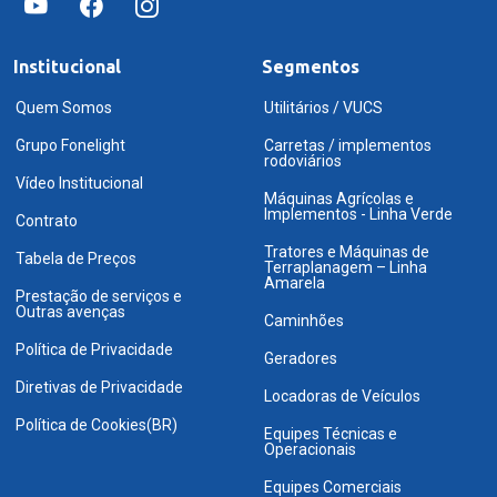
Institucional
Segmentos
Quem Somos
Utilitários / VUCS
Grupo Fonelight
Carretas / implementos
rodoviários
Vídeo Institucional
Máquinas Agrícolas e
Implementos - Linha Verde
Contrato
Tratores e Máquinas de
Tabela de Preços
Terraplanagem – Linha
Amarela
Prestação de serviços e
Outras avenças
Caminhões
Política de Privacidade
Geradores
Diretivas de Privacidade
Locadoras de Veículos
Política de Cookies(BR)
Equipes Técnicas e
Operacionais
Equipes Comerciais