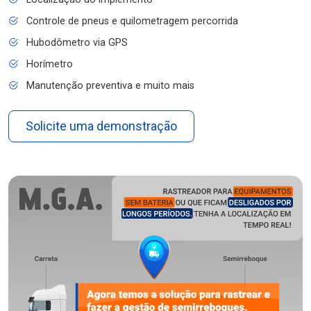
Controle de pneus e quilometragem percorrida
Hubodômetro via GPS
Horímetro
Manutenção preventiva e muito mais
Solicite uma demonstração