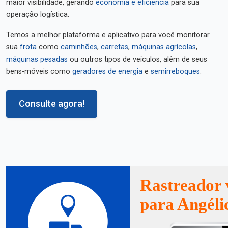
maior visibilidade, gerando
economia e eficiência
para sua
operação logística.
Temos a melhor plataforma e aplicativo para você monitorar
sua
frota
como
caminhões
,
carretas
,
máquinas agrícolas
,
máquinas pesadas
ou outros tipos de veículos, além de seus
bens-móveis como
geradores de energia
e
semirreboques
.
Consulte agora!
Rastreador 
para Angéli