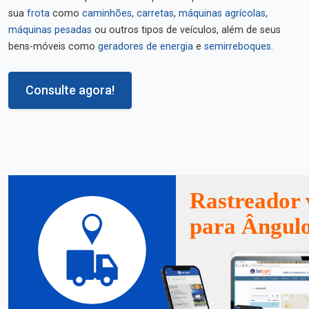
sua
frota
como
caminhões
,
carretas
,
máquinas agrícolas
,
máquinas pesadas
ou outros tipos de veículos, além de seus
bens-móveis como
geradores de energia
e
semirreboques
.
Consulte agora!
Rastreador 
para Ângul