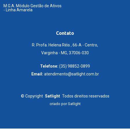
M.G.A. Módulo Gestão de Ativos
- Linha Amarela
Contato
R. Profa. Helena Réis , 66-A - Centro,
Varginha - MG, 37006-030
Telefone:
(35) 98852-0899
Email:
atendimento@satlight.com.br
©
Copyright
Satlight
Todos direitos reservados
criado por
Satlight