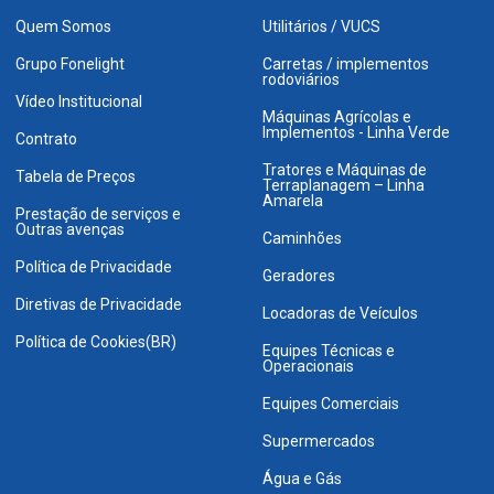
Quem Somos
Utilitários / VUCS
Grupo Fonelight
Carretas / implementos
rodoviários
Vídeo Institucional
Máquinas Agrícolas e
Implementos - Linha Verde
Contrato
Tratores e Máquinas de
Tabela de Preços
Terraplanagem – Linha
Amarela
Prestação de serviços e
Outras avenças
Caminhões
Política de Privacidade
Geradores
Diretivas de Privacidade
Locadoras de Veículos
Política de Cookies(BR)
Equipes Técnicas e
Operacionais
Equipes Comerciais
Supermercados
Água e Gás