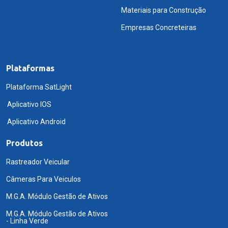
Materiais para Construção
Empresas Concreteiras
Plataformas
Plataforma SatLight
Aplicativo IOS
Aplicativo Android
Produtos
Rastreador Veicular
Câmeras Para Veiculos
M.G.A. Módulo Gestão de Ativos
M.G.A. Módulo Gestão de Ativos
- Linha Verde