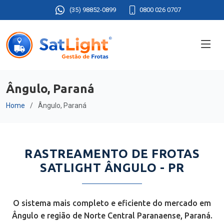
(35) 98852-0899
0800 026 0707
Ângulo, Paraná
Home
Ângulo, Paraná
RASTREAMENTO DE FROTAS
SATLIGHT ÂNGULO - PR
O sistema mais completo e eficiente do mercado em
Ângulo e região de Norte Central Paranaense, Paraná.