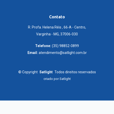
Contato
R. Profa. Helena Réis , 66-A - Centro,
Varginha - MG, 37006-030
Telefone:
(35) 98852-0899
Email:
atendimento@satlight.com.br
©
Copyright
Satlight
Todos direitos reservados
criado por
Satlight