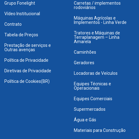
Grupo Fonelight
Carretas / implementos
rodoviários
Vídeo Institucional
Máquinas Agrícolas e
Implementos - Linha Verde
Contrato
Tratores e Máquinas de
Tabela de Preços
Terraplanagem – Linha
Amarela
Prestação de serviços e
Outras avenças
Caminhões
Política de Privacidade
Geradores
Diretivas de Privacidade
Locadoras de Veículos
Política de Cookies(BR)
Equipes Técnicas e
Operacionais
Equipes Comerciais
Supermercados
Água e Gás
Materiais para Construção