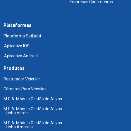
Empresas Concreteiras
Plataformas
Plataforma SatLight
Aplicativo IOS
Aplicativo Android
Produtos
Rastreador Veicular
Câmeras Para Veiculos
M.G.A. Módulo Gestão de Ativos
M.G.A. Módulo Gestão de Ativos
- Linha Verde
M.G.A. Módulo Gestão de Ativos
- Linha Amarela