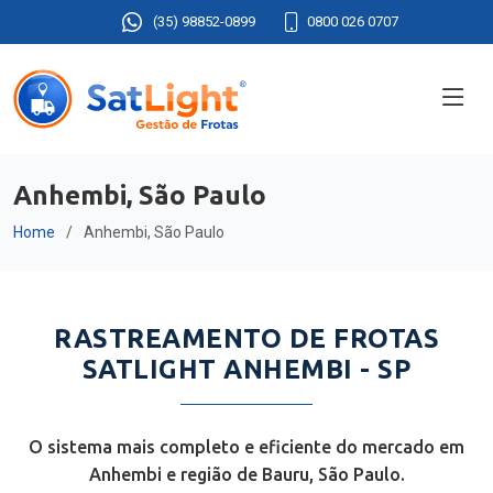
(35) 98852-0899
0800 026 0707
Anhembi, São Paulo
Home
Anhembi, São Paulo
RASTREAMENTO DE FROTAS
SATLIGHT ANHEMBI - SP
O sistema mais completo e eficiente do mercado em
Anhembi e região de Bauru, São Paulo.