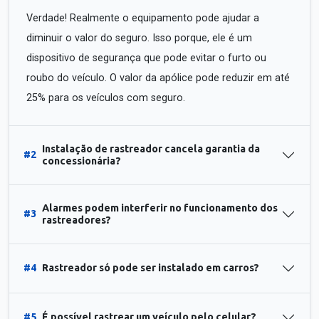
Verdade! Realmente o equipamento pode ajudar a
diminuir o valor do seguro. Isso porque, ele é um
dispositivo de segurança que pode evitar o furto ou
roubo do veículo. O valor da apólice pode reduzir em até
25% para os veículos com seguro.
Instalação de rastreador cancela garantia da
#2
concessionária?
Alarmes podem interferir no funcionamento dos
#3
rastreadores?
#4
Rastreador só pode ser instalado em carros?
#5
É possível rastrear um veículo pelo celular?