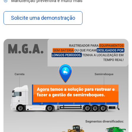
Manutenção preventiva e muito mais
Solicite uma demonstração