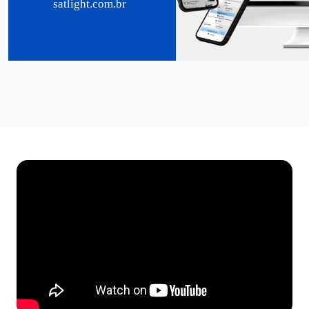
satlight.com.br