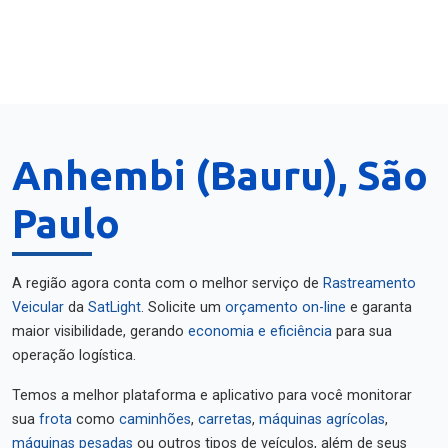
Anhembi (Bauru), São
Paulo
A região agora conta com o melhor serviço de
Rastreamento
Veicular
da
SatLight
. Solicite um
orçamento on-line
e garanta
maior visibilidade, gerando
economia e eficiência
para sua
operação logística.
Temos a melhor plataforma e aplicativo para você monitorar
sua
frota
como
caminhões
,
carretas
,
máquinas agrícolas
,
máquinas pesadas
ou outros tipos de veículos, além de seus